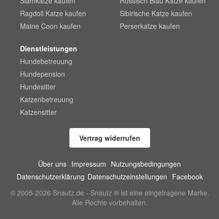
Siamkatze kaufen
Russisch Blau Katze kaufen
Ragdoll Katze kaufen
Sibirische Katze kaufen
Maine Coon kaufen
Perserkatze kaufen
Dienstleistungen
Hundebetreuung
Hundepension
Hundesitter
Katzenbetreuung
Katzensitter
Vertrag widerrufen
Über uns
Impressum
Nutzungsbedingungen
Datenschutzerklärung
Datenschutzeinstellungen
Facebook
© 2005-2026 Snautz.de - Snautz ® ist eine eingetragene Marke.
Alle Rechte vorbehalten.