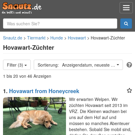
Snautz.de
Tiermarkt
Hunde
Hovawart
Hovawart-Züchter
Hovawart-Züchter
Filter (3)
Anzeigendatum, neueste oben
1 bis 20 von 46 Anzeigen
1.
Hovawart from Honeycreek
Wir erwarten Welpen. Wir
züchten Hovawart seit 2013 im
VRZ. Die Kleinen wachsen bei
uns auf dem Hof auf und
müssen so manches Abenteuer
bestehen. Sobald Sie mobil sind,