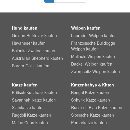
Hund kaufen
Welpen kaufen
Golden Retriever kaufen
Labrador Welpen kaufen
Havaneser kaufen
Französische Bulldogge
Welpen kaufen
Bolonka Zwetna kaufen
Malinois Welpen kaufen
Australian Shepherd kaufen
Dackel Welpen kaufen
Border Collie kaufen
Zwergspitz Welpen kaufen
Katze kaufen
Katzenbabys & Kitten
Britisch Kurzhaar kaufen
Bengal Katze kaufen
Savannah Katze kaufen
Sphynx Katze kaufen
Siamkatze kaufen
Russisch Blau Katze kaufen
Ragdoll Katze kaufen
Sibirische Katze kaufen
Maine Coon kaufen
Perserkatze kaufen