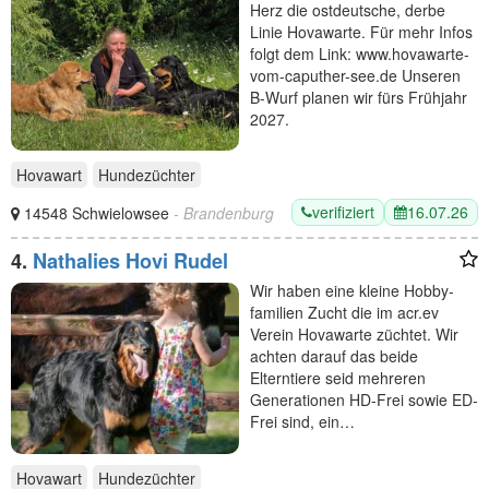
Herz die ostdeutsche, derbe
Linie Hovawarte. Für mehr Infos
folgt dem Link: www.hovawarte-
vom-caputher-see.de Unseren
B-Wurf planen wir fürs Frühjahr
2027.
Hovawart
Hundezüchter
verifiziert
16.07.26
14548 Schwielowsee
- Brandenburg
4.
Nathalies Hovi Rudel
Wir haben eine kleine Hobby-
familien Zucht die im acr.ev
Verein Hovawarte züchtet. Wir
achten darauf das beide
Elterntiere seid mehreren
Generationen HD-Frei sowie ED-
Frei sind, ein…
Hovawart
Hundezüchter