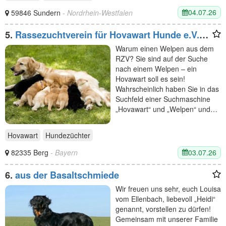
04.07.26
59846 Sundern
- Nordrhein-Westfalen
5.
Rassezuchtverein für Hovawart Hunde e.V.
VDH
Warum einen Welpen aus dem
RZV? Sie sind auf der Suche
nach einem Welpen – ein
Hovawart soll es sein!
Wahrscheinlich haben Sie in das
Suchfeld einer Suchmaschine
„Hovawart“ und „Welpen“ und…
Hovawart
Hundezüchter
03.07.26
82335 Berg
- Bayern
6.
aus der Basaltschmiede
Wir freuen uns sehr, euch Louisa
vom Ellenbach, liebevoll „Heidi“
genannt, vorstellen zu dürfen!
Gemeinsam mit unserer Familie