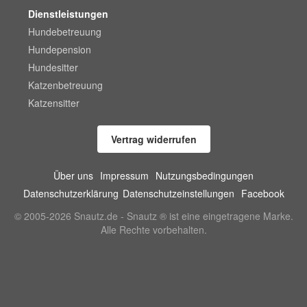
Dienstleistungen
Hundebetreuung
Hundepension
Hundesitter
Katzenbetreuung
Katzensitter
Vertrag widerrufen
Über uns
Impressum
Nutzungsbedingungen
Datenschutzerklärung
Datenschutzeinstellungen
Facebook
© 2005-2026 Snautz.de - Snautz ® ist eine eingetragene Marke.
Alle Rechte vorbehalten.