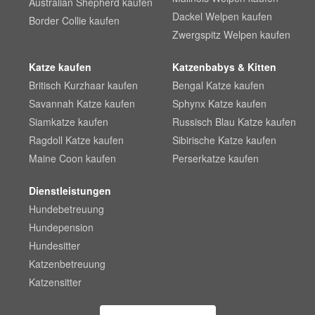
Australian Shepherd kaufen
Dackel Welpen kaufen
Border Collie kaufen
Zwergspitz Welpen kaufen
Katze kaufen
Katzenbabys & Kitten
Britisch Kurzhaar kaufen
Bengal Katze kaufen
Savannah Katze kaufen
Sphynx Katze kaufen
Siamkatze kaufen
Russisch Blau Katze kaufen
Ragdoll Katze kaufen
Sibirische Katze kaufen
Maine Coon kaufen
Perserkatze kaufen
Dienstleistungen
Hundebetreuung
Hundepension
Hundesitter
Katzenbetreuung
Katzensitter