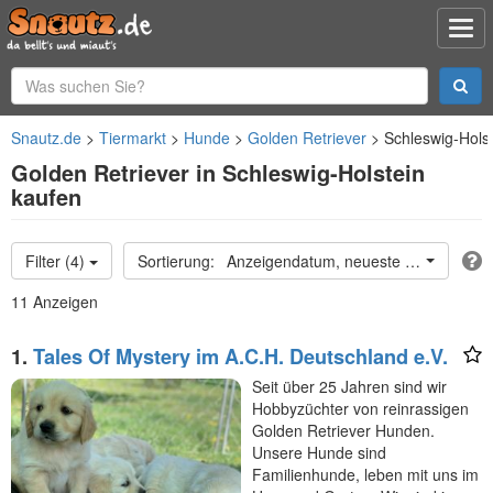
Snautz.de
Tiermarkt
Hunde
Golden Retriever
Schleswig-Hols
Golden Retriever in Schleswig-Holstein
kaufen
Filter (4)
Anzeigendatum, neueste oben
11 Anzeigen
1.
Tales Of Mystery im A.C.H. Deutschland e.V.
Seit über 25 Jahren sind wir
Hobbyzüchter von reinrassigen
Golden Retriever Hunden.
Unsere Hunde sind
Familienhunde, leben mit uns im