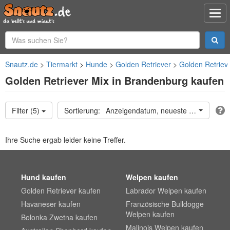
Snautz.de
Tiermarkt
Hunde
Golden Retriever
Golden Retriev
Golden Retriever Mix in Brandenburg kaufen
Filter (5)
Anzeigendatum, neueste oben
Ihre Suche ergab leider keine Treffer.
Hund kaufen
Welpen kaufen
Golden Retriever kaufen
Labrador Welpen kaufen
Havaneser kaufen
Französische Bulldogge
Welpen kaufen
Bolonka Zwetna kaufen
Malinois Welpen kaufen