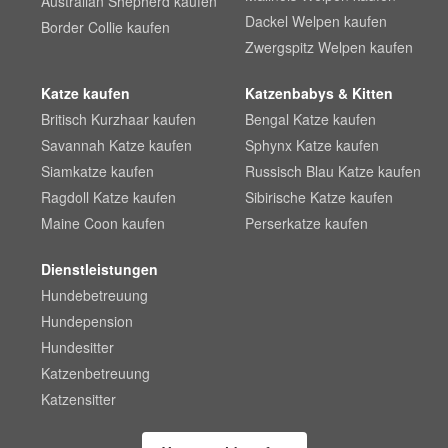
Australian Shepherd kaufen
Dackel Welpen kaufen
Border Collie kaufen
Zwergspitz Welpen kaufen
Katze kaufen
Katzenbabys & Kitten
Britisch Kurzhaar kaufen
Bengal Katze kaufen
Savannah Katze kaufen
Sphynx Katze kaufen
Siamkatze kaufen
Russisch Blau Katze kaufen
Ragdoll Katze kaufen
Sibirische Katze kaufen
Maine Coon kaufen
Perserkatze kaufen
Dienstleistungen
Hundebetreuung
Hundepension
Hundesitter
Katzenbetreuung
Katzensitter