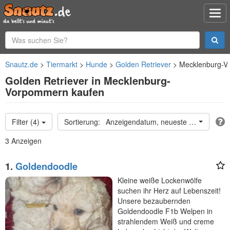
Snautz.de
Tiermarkt
Hunde
Golden Retriever
Mecklenburg-
Golden Retriever in Mecklenburg-
Vorpommern kaufen
Filter (4)
Anzeigendatum, neueste oben
3 Anzeigen
1.
Goldendoodle
Kleine weiße Lockenwölfe
suchen ihr Herz auf Lebenszeit!
Unsere bezaubernden
Goldendoodle F1b Welpen in
strahlendem Weiß und creme