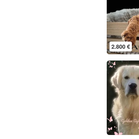
2.800 €