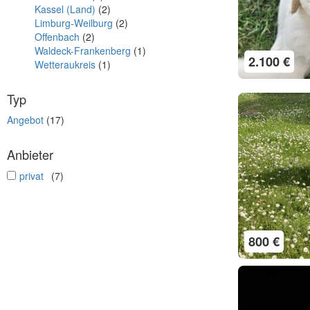
Kassel (Land)
(2)
Limburg-Weilburg
(2)
Offenbach
(2)
Waldeck-Frankenberg
(1)
2.100 €
Wetteraukreis
(1)
Typ
Angebot
(17)
Anbieter
undefined
privat
(7)
800 €