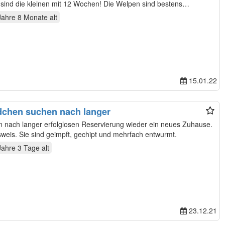
geboren am 26.11. 21. Zu Abgabe sind die kleinen mit 12 Wochen! Die Welpen sind bestens…
Jahre 8 Monate
alt
15.01.22
dchen suchen nach langer
 nach langer erfolglosen Reservierung wieder ein neues Zuhause.
weis. Sie sind geimpft, gechipt und mehrfach entwurmt.
Jahre 3 Tage
alt
23.12.21