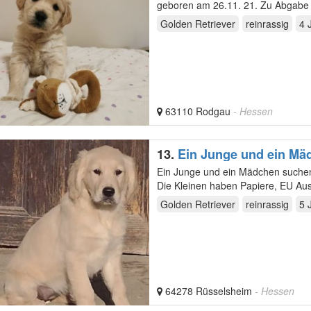
Golden Retriever
reinrassig
4 
63110 Rodgau
- Hessen
13.
Ein Junge und ein Mä
Ein Junge und ein Mädchen suchen
Die Kleinen haben Papiere, EU Aus
Golden Retriever
reinrassig
5 
64278 Rüsselsheim
- Hessen