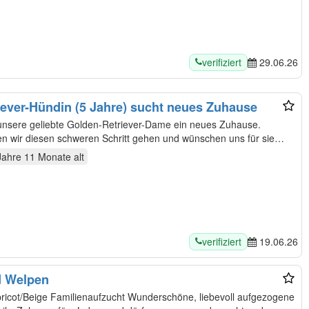
verifiziert
29.06.26
iever-Hündin (5 Jahre) sucht neues Zuhause
unsere geliebte Golden-Retriever-Dame ein neues Zuhause.
n wir diesen schweren Schritt gehen und wünschen uns für sie
Jahre 11 Monate
alt
verifiziert
19.06.26
d Welpen