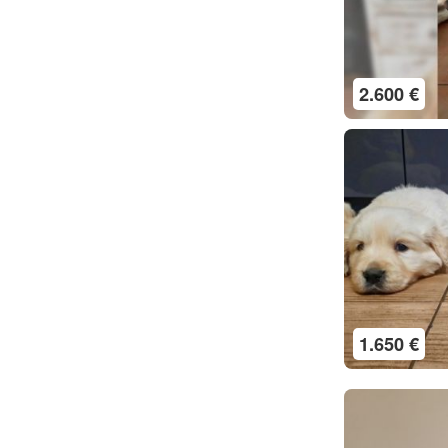
2.600 €
1.650 €