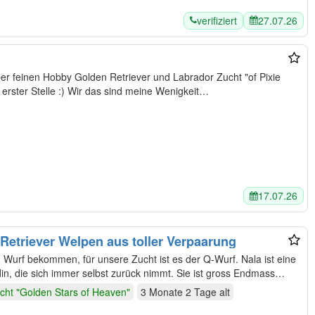
verifiziert
27.07.26
er feinen Hobby Golden Retriever und Labrador Zucht "of Pixie
Dust" Bei uns stehen die Hunde an erster Stelle :) Wir das sind meine Wenigkeit…
17.07.26
etriever Welpen aus toller Verpaarung
 Wurf bekommen, für unsere Zucht ist es der Q-Wurf. Nala ist eine
n, die sich immer selbst zurück nimmt. Sie ist gross Endmass
cht "Golden Stars of Heaven"
3 Monate 2 Tage
alt