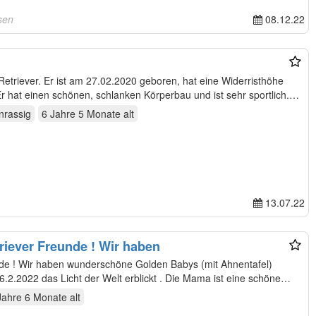
sen
08.12.22
 Retriever. Er ist am 27.02.2020 geboren, hat eine Widerristhöhe
r hat einen schönen, schlanken Körperbau und ist sehr sportlich.…
inrassig
6 Jahre 5 Monate
alt
13.07.22
triever Freunde ! Wir haben
hnentafel)
bekommen, die Kleinen haben am 6.2.2022 das Licht der Welt erblickt . Die Mama ist eine schöne…
Jahre 6 Monate
alt