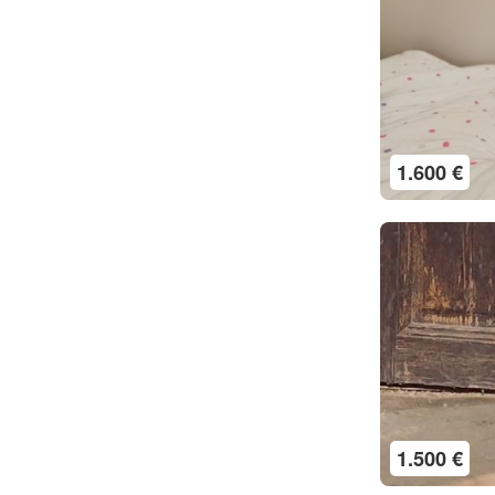
1.600 €
1.500 €