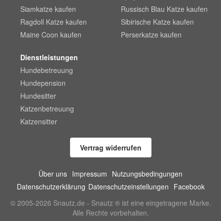
Siamkatze kaufen
Russisch Blau Katze kaufen
Ragdoll Katze kaufen
Sibirische Katze kaufen
Maine Coon kaufen
Perserkatze kaufen
Dienstleistungen
Hundebetreuung
Hundepension
Hundesitter
Katzenbetreuung
Katzensitter
Vertrag widerrufen
Über uns
Impressum
Nutzungsbedingungen
Datenschutzerklärung
Datenschutzeinstellungen
Facebook
© 2005-2026 Snautz.de - Snautz ® ist eine eingetragene Marke.
Alle Rechte vorbehalten.