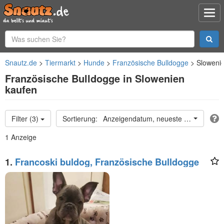
Snautz.de
Tiermarkt
Hunde
Französische Bulldogge
Sloweni
Französische Bulldogge in Slowenien
kaufen
Filter (3)
Anzeigendatum, neueste oben
1 Anzeige
1.
Francoski buldog, Französische Bulldogge