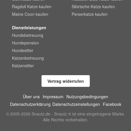
Ragdoll Katze kaufen
Sibirische Katze kaufen
Maine Coon kaufen
Perserkatze kaufen
Dienstleistungen
Hundebetreuung
Hundepension
Hundesitter
Katzenbetreuung
Katzensitter
Vertrag widerrufen
Über uns
Impressum
Nutzungsbedingungen
Datenschutzerklärung
Datenschutzeinstellungen
Facebook
© 2005-2026 Snautz.de - Snautz ® ist eine eingetragene Marke.
Alle Rechte vorbehalten.