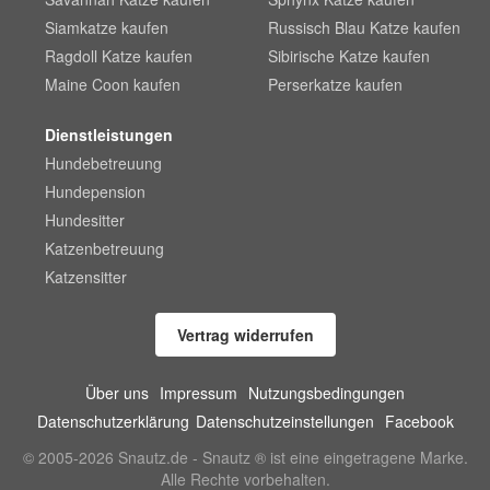
Siamkatze kaufen
Russisch Blau Katze kaufen
Ragdoll Katze kaufen
Sibirische Katze kaufen
Maine Coon kaufen
Perserkatze kaufen
Dienstleistungen
Hundebetreuung
Hundepension
Hundesitter
Katzenbetreuung
Katzensitter
Vertrag widerrufen
Über uns
Impressum
Nutzungsbedingungen
Datenschutzerklärung
Datenschutzeinstellungen
Facebook
© 2005-2026 Snautz.de - Snautz ® ist eine eingetragene Marke.
Alle Rechte vorbehalten.