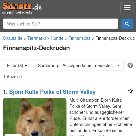
Snautz.de
Tiermarkt
Hunde
Finnenspitz
Finnenspitz-Deckrüd
Finnenspitz-Deckrüden
Filter (3)
Anzeigendatum, neueste oben
1 Anzeige
1.
Björn Kulta Poika of Storm Valley
Multi Champion Björn Kulta
Poika of Storm Valley. Sehr
schöner und ausgeglichener
Rüde. Er hat alle erforderlichen
Untersuchungen ohne Probleme
bestanden. Er konnte seine