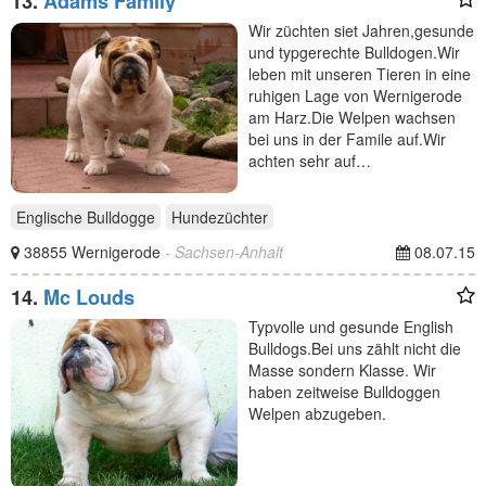
13.
Adams Family
Wir züchten siet Jahren,gesunde
und typgerechte Bulldogen.Wir
leben mit unseren Tieren in eine
ruhigen Lage von Wernigerode
am Harz.Die Welpen wachsen
bei uns in der Famile auf.Wir
achten sehr auf…
Englische Bulldogge
Hundezüchter
38855 Wernigerode
- Sachsen-Anhalt
08.07.15
14.
Mc Louds
Typvolle und gesunde English
Bulldogs.Bei uns zählt nicht die
Masse sondern Klasse. Wir
haben zeitweise Bulldoggen
Welpen abzugeben.