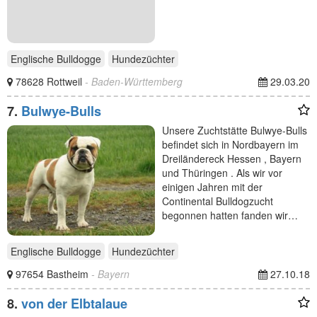
Englische Bulldogge
Hundezüchter
78628 Rottweil
- Baden-Württemberg
29.03.20
7.
Bulwye-Bulls
Unsere Zuchtstätte Bulwye-Bulls
befindet sich in Nordbayern im
Dreiländereck Hessen , Bayern
und Thüringen . Als wir vor
einigen Jahren mit der
Continental Bulldogzucht
begonnen hatten fanden wir…
Englische Bulldogge
Hundezüchter
97654 Bastheim
- Bayern
27.10.18
8.
von der Elbtalaue