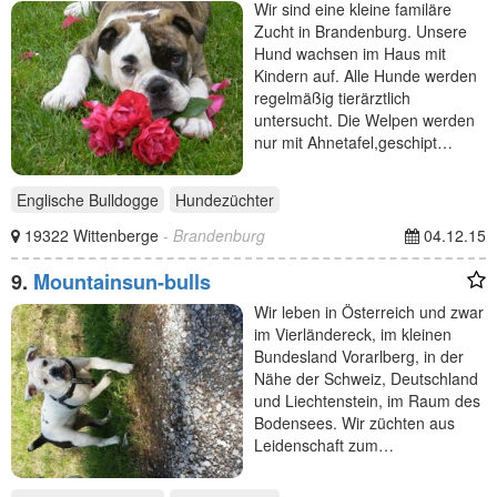
Wir sind eine kleine familäre
Zucht in Brandenburg. Unsere
Hund wachsen im Haus mit
Kindern auf. Alle Hunde werden
regelmäßig tierärztlich
untersucht. Die Welpen werden
nur mit Ahnetafel,geschipt…
Englische Bulldogge
Hundezüchter
19322 Wittenberge
- Brandenburg
04.12.15
9.
Mountainsun-bulls
Wir leben in Österreich und zwar
im Vierländereck, im kleinen
Bundesland Vorarlberg, in der
Nähe der Schweiz, Deutschland
und Liechtenstein, im Raum des
Bodensees. Wir züchten aus
Leidenschaft zum…