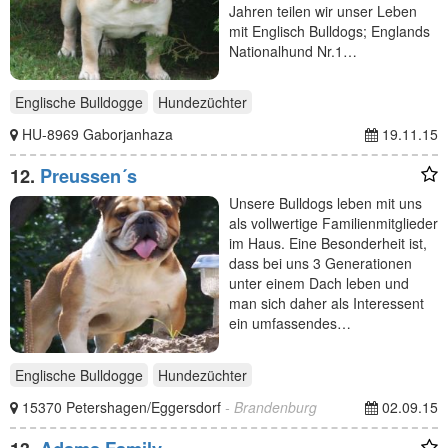
Jahren teilen wir unser Leben
mit Englisch Bulldogs; Englands
Nationalhund Nr.1…
Englische Bulldogge
Hundezüchter
HU-8969 Gaborjanhaza
19.11.15
12.
Preussen´s
Unsere Bulldogs leben mit uns
als vollwertige Familienmitglieder
im Haus. Eine Besonderheit ist,
dass bei uns 3 Generationen
unter einem Dach leben und
man sich daher als Interessent
ein umfassendes…
Englische Bulldogge
Hundezüchter
15370 Petershagen/Eggersdorf
- Brandenburg
02.09.15