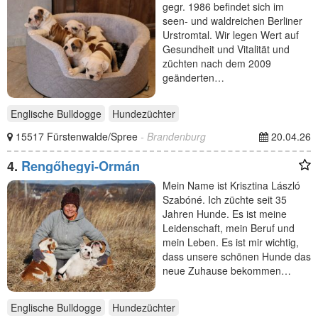
gegr. 1986 befindet sich im
seen- und waldreichen Berliner
Urstromtal. Wir legen Wert auf
Gesundheit und Vitalität und
züchten nach dem 2009
geänderten…
Englische Bulldogge
Hundezüchter
15517 Fürstenwalde/Spree
- Brandenburg
20.04.26
4.
Rengőhegyi-Ormán
Mein Name ist Krisztina László
Szabóné. Ich züchte seit 35
Jahren Hunde. Es ist meine
Leidenschaft, mein Beruf und
mein Leben. Es ist mir wichtig,
dass unsere schönen Hunde das
neue Zuhause bekommen…
Englische Bulldogge
Hundezüchter