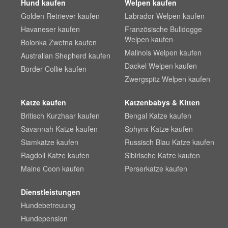
Hund kaufen
Welpen kaufen
Golden Retriever kaufen
Labrador Welpen kaufen
Havaneser kaufen
Französische Bulldogge
Welpen kaufen
Bolonka Zwetna kaufen
Malinois Welpen kaufen
Australian Shepherd kaufen
Dackel Welpen kaufen
Border Collie kaufen
Zwergspitz Welpen kaufen
Katze kaufen
Katzenbabys & Kitten
Britisch Kurzhaar kaufen
Bengal Katze kaufen
Savannah Katze kaufen
Sphynx Katze kaufen
Siamkatze kaufen
Russisch Blau Katze kaufen
Ragdoll Katze kaufen
Sibirische Katze kaufen
Maine Coon kaufen
Perserkatze kaufen
Dienstleistungen
Hundebetreuung
Hundepension