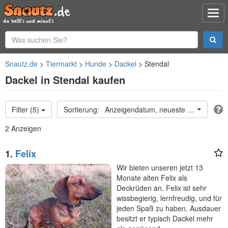
Snautz.de
Tiermarkt
Hunde
Dackel
Stendal
Dackel in Stendal kaufen
Filter (5)
Anzeigendatum, neueste oben
2 Anzeigen
1.
Felix
Wir bieten unseren jetzt 13
Monate alten Felix als
Deckrüden an. Felix ist sehr
wissbegierig, lernfreudig, und für
jeden Spaß zu haben. Ausdauer
besitzt er typisch Dackel mehr