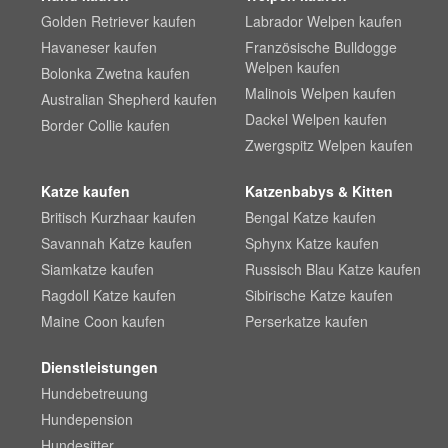
Golden Retriever kaufen
Labrador Welpen kaufen
Havaneser kaufen
Französische Bulldogge
Welpen kaufen
Bolonka Zwetna kaufen
Malinois Welpen kaufen
Australian Shepherd kaufen
Dackel Welpen kaufen
Border Collie kaufen
Zwergspitz Welpen kaufen
Katze kaufen
Katzenbabys & Kitten
Britisch Kurzhaar kaufen
Bengal Katze kaufen
Savannah Katze kaufen
Sphynx Katze kaufen
Siamkatze kaufen
Russisch Blau Katze kaufen
Ragdoll Katze kaufen
Sibirische Katze kaufen
Maine Coon kaufen
Perserkatze kaufen
Dienstleistungen
Hundebetreuung
Hundepension
Hundesitter