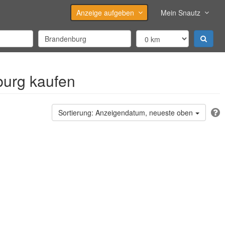
Anzeige aufgeben
Mein Snautz
burg kaufen
Anzeigendatum, neueste oben