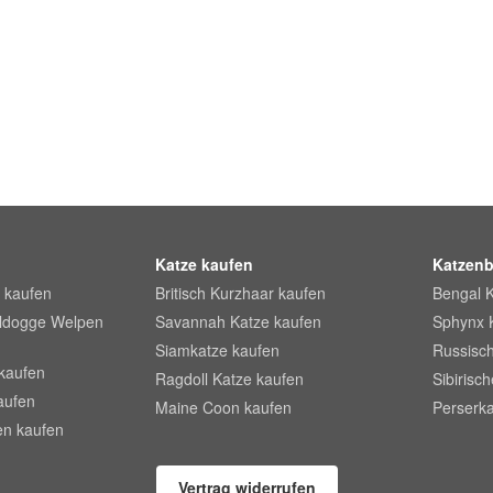
Katze kaufen
Katzenb
 kaufen
Britisch Kurzhaar kaufen
Bengal 
lldogge Welpen
Savannah Katze kaufen
Sphynx 
Siamkatze kaufen
Russisch
kaufen
Ragdoll Katze kaufen
Sibirisc
aufen
Maine Coon kaufen
Perserka
en kaufen
Vertrag widerrufen