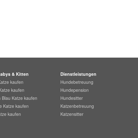
abys & Kitten
Dienstleistungen
Katze kaufen
Hundebetreuung
Katze kaufen
Hundepension
 Blau Katze kaufen
Hundesitter
he Katze kaufen
Katzenbetreuung
tze kaufen
Katzensitter