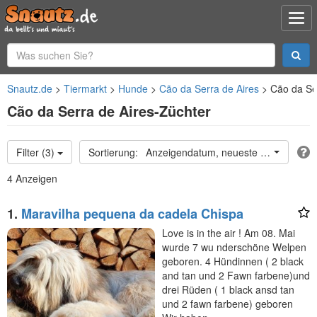
Snautz.de
Tiermarkt
Hunde
Cão da Serra de Aires
Cão da Se
Cão da Serra de Aires-Züchter
Filter (3)
Anzeigendatum, neueste oben
4 Anzeigen
1.
Maravilha pequena da cadela Chispa
Love is in the air ! Am 08. Mai
wurde 7 wu nderschöne Welpen
geboren. 4 Hündinnen ( 2 black
and tan und 2 Fawn farbene)und
drei Rüden ( 1 black ansd tan
und 2 fawn farbene) geboren