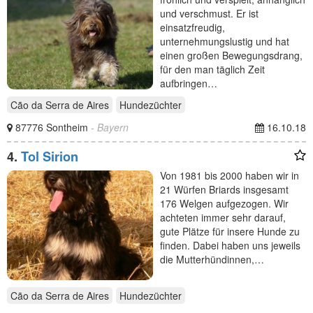
und verschmust. Er ist
einsatzfreudig,
unternehmungslustig und hat
einen großen Bewegungsdrang,
für den man täglich Zeit
aufbringen…
Cão da Serra de Aires
Hundezüchter
87776 Sontheim
- Bayern
16.10.18
4.
Tol Sirion
Von 1981 bis 2000 haben wir in
21 Würfen Briards insgesamt
176 Welgen aufgezogen. Wir
achteten immer sehr darauf,
gute Plätze für insere Hunde zu
finden. Dabei haben uns jeweils
die Mutterhündinnen,…
Cão da Serra de Aires
Hundezüchter