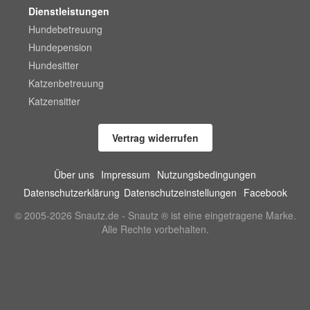
Dienstleistungen
Hundebetreuung
Hundepension
Hundesitter
Katzenbetreuung
Katzensitter
Vertrag widerrufen
Über uns
Impressum
Nutzungsbedingungen
Datenschutzerklärung
Datenschutzeinstellungen
Facebook
© 2005-2026 Snautz.de - Snautz ® ist eine eingetragene Marke.
Alle Rechte vorbehalten.