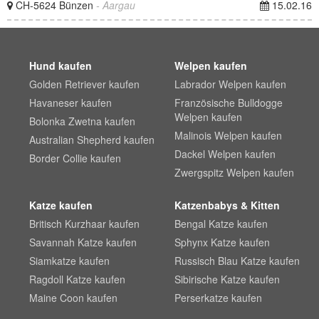
CH-5624 Bünzen
- Aargau
15.02.16
Hund kaufen
Welpen kaufen
Golden Retriever kaufen
Labrador Welpen kaufen
Havaneser kaufen
Französische Bulldogge
Welpen kaufen
Bolonka Zwetna kaufen
Malinois Welpen kaufen
Australian Shepherd kaufen
Dackel Welpen kaufen
Border Collie kaufen
Zwergspitz Welpen kaufen
Katze kaufen
Katzenbabys & Kitten
Britisch Kurzhaar kaufen
Bengal Katze kaufen
Savannah Katze kaufen
Sphynx Katze kaufen
Siamkatze kaufen
Russisch Blau Katze kaufen
Ragdoll Katze kaufen
Sibirische Katze kaufen
Maine Coon kaufen
Perserkatze kaufen