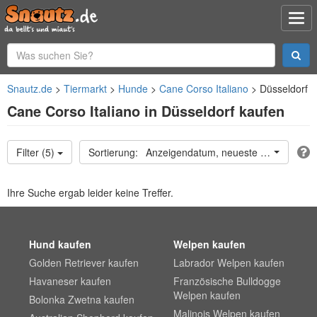
Snautz.de
Tiermarkt
Hunde
Cane Corso Italiano
Düsseldorf
Cane Corso Italiano in Düsseldorf kaufen
Filter (5)
Anzeigendatum, neueste oben
Ihre Suche ergab leider keine Treffer.
Hund kaufen
Welpen kaufen
Golden Retriever kaufen
Labrador Welpen kaufen
Havaneser kaufen
Französische Bulldogge
Welpen kaufen
Bolonka Zwetna kaufen
Malinois Welpen kaufen