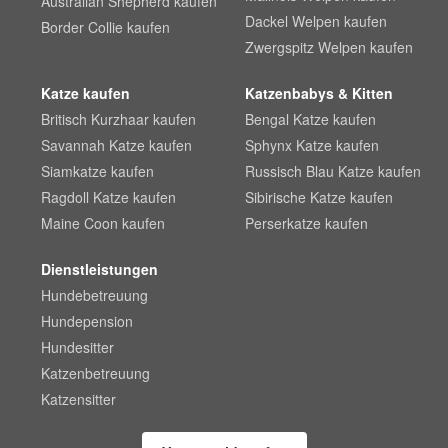
Australian Shepherd kaufen
Dackel Welpen kaufen
Border Collie kaufen
Zwergspitz Welpen kaufen
Katze kaufen
Katzenbabys & Kitten
Britisch Kurzhaar kaufen
Bengal Katze kaufen
Savannah Katze kaufen
Sphynx Katze kaufen
Siamkatze kaufen
Russisch Blau Katze kaufen
Ragdoll Katze kaufen
Sibirische Katze kaufen
Maine Coon kaufen
Perserkatze kaufen
Dienstleistungen
Hundebetreuung
Hundepension
Hundesitter
Katzenbetreuung
Katzensitter