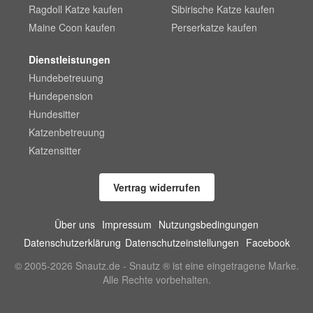
Ragdoll Katze kaufen
Sibirische Katze kaufen
Maine Coon kaufen
Perserkatze kaufen
Dienstleistungen
Hundebetreuung
Hundepension
Hundesitter
Katzenbetreuung
Katzensitter
Vertrag widerrufen
Über uns
Impressum
Nutzungsbedingungen
Datenschutzerklärung
Datenschutzeinstellungen
Facebook
© 2005-2026 Snautz.de - Snautz ® ist eine eingetragene Marke.
Alle Rechte vorbehalten.