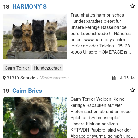
18.
HARMONY`S
Traumhaftes harmonisches
Hundesparadies bietet für
unsere kernige Rasselbande
pure Lebensfreude !!! Näheres
unter : www.harmonys-cairn-
terrier.de oder Telefon : 05138
-8968 Unsere HOMEPAGE ist…
Cairn Terrier
Hundezüchter
31319 Sehnde
- Niedersachsen
14.05.14
19.
Cairn Bries
Cairn Terrier Welpen Kleine,
kernige Rabauken auf vier
Pfoten suchen ab und an neue
Spiel- und Schmuseopfer.
Unsere Kleinen besitzen
KFT/VDH Papiere, sind vor der
Abgabe entwurmt, geimpft und…