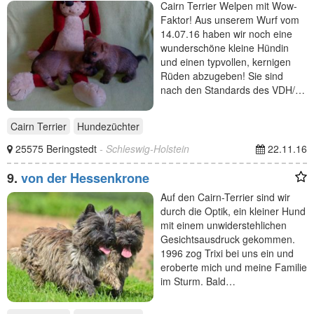
Cairn Terrier Welpen mit Wow-
Faktor! Aus unserem Wurf vom
14.07.16 haben wir noch eine
wunderschöne kleine Hündin
und einen typvollen, kernigen
Rüden abzugeben! Sie sind
nach den Standards des VDH/…
Cairn Terrier
Hundezüchter
25575 Beringstedt
- Schleswig-Holstein
22.11.16
9.
von der Hessenkrone
Auf den Cairn-Terrier sind wir
durch die Optik, ein kleiner Hund
mit einem unwiderstehlichen
Gesichtsausdruck gekommen.
1996 zog Trixi bei uns ein und
eroberte mich und meine Familie
im Sturm. Bald…