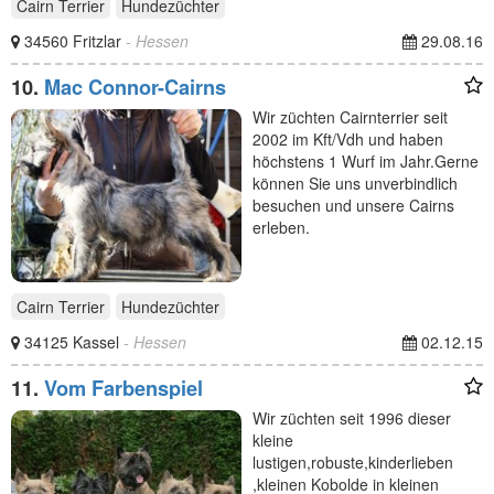
Cairn Terrier
Hundezüchter
34560 Fritzlar
- Hessen
29.08.16
10.
Mac Connor-Cairns
Wir züchten Cairnterrier seit
2002 im Kft/Vdh und haben
höchstens 1 Wurf im Jahr.Gerne
können Sie uns unverbindlich
besuchen und unsere Cairns
erleben.
Cairn Terrier
Hundezüchter
34125 Kassel
- Hessen
02.12.15
11.
Vom Farbenspiel
Wir züchten seit 1996 dieser
kleine
lustigen,robuste,kinderlieben
,kleinen Kobolde in kleinen