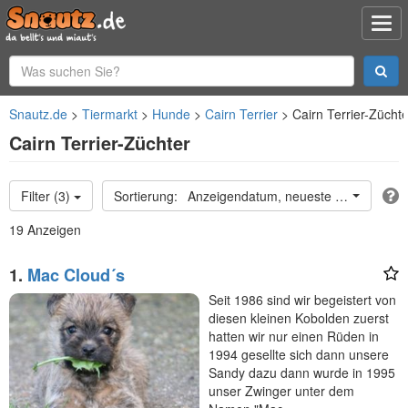
Snautz.de
Tiermarkt
Hunde
Cairn Terrier
Cairn Terrier-Züchte
Cairn Terrier-Züchter
Filter (3)
Anzeigendatum, neueste oben
19 Anzeigen
1.
Mac Cloud´s
Seit 1986 sind wir begeistert von
diesen kleinen Kobolden zuerst
hatten wir nur einen Rüden in
1994 gesellte sich dann unsere
Sandy dazu dann wurde in 1995
unser Zwinger unter dem