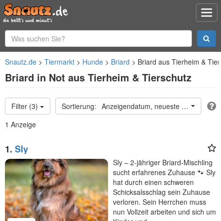
Snautz.de
Tiermarkt
Hunde
Briard
Briard aus Tierheim & Tier
Briard in Not aus Tierheim & Tierschutz
Filter (3)
Anzeigendatum, neueste oben
1 Anzeige
1.
Sly
Sly – 2-jähriger Briard-Mischling
sucht erfahrenes Zuhause 🐾 Sly
hat durch einen schweren
Schicksalsschlag sein Zuhause
verloren. Sein Herrchen muss
nun Vollzeit arbeiten und sich um