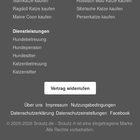
Siamkatze kaufen
Russisch Blau Katze kaufen
Ragdoll Katze kaufen
Sibirische Katze kaufen
Maine Coon kaufen
Perserkatze kaufen
Dienstleistungen
Hundebetreuung
Hundepension
Hundesitter
Katzenbetreuung
Katzensitter
Vertrag widerrufen
Über uns
Impressum
Nutzungsbedingungen
Datenschutzerklärung
Datenschutzeinstellungen
Facebook
© 2005-2026 Snautz.de - Snautz ® ist eine eingetragene Marke.
Alle Rechte vorbehalten.