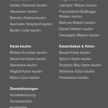
Golden Retriever kaufen
Labrador Welpen kaufen
Havaneser kaufen
Französische Bulldogge
Welpen kaufen
Bolonka Zwetna kaufen
Malinois Welpen kaufen
Australian Shepherd kaufen
Dackel Welpen kaufen
Border Collie kaufen
Zwergspitz Welpen kaufen
Katze kaufen
Katzenbabys & Kitten
Britisch Kurzhaar kaufen
Bengal Katze kaufen
Savannah Katze kaufen
Sphynx Katze kaufen
Siamkatze kaufen
Russisch Blau Katze kaufen
Ragdoll Katze kaufen
Sibirische Katze kaufen
Maine Coon kaufen
Perserkatze kaufen
Dienstleistungen
Hundebetreuung
Hundepension
Hundesitter