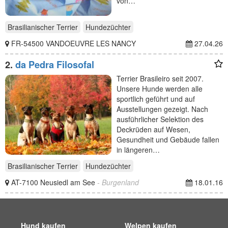
von…
Brasilianischer Terrier
Hundezüchter
FR-54500 VANDOEUVRE LES NANCY
27.04.26
2.
da Pedra Filosofal
Terrier Brasileiro seit 2007.
Unsere Hunde werden alle
sportlich geführt und auf
Ausstellungen gezeigt. Nach
ausführlicher Selektion des
Deckrüden auf Wesen,
Gesundheit und Gebäude fallen
in längeren…
Brasilianischer Terrier
Hundezüchter
AT-7100 Neusiedl am See
- Burgenland
18.01.16
Hund kaufen
Welpen kaufen