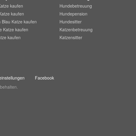
Katze kaufen
Hundebetreuung
Katze kaufen
Hundepension
 Blau Katze kaufen
Hundesitter
he Katze kaufen
Katzenbetreuung
tze kaufen
Katzensitter
instellungen
Facebook
behalten.