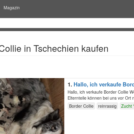
Magazin
Collie in Tschechien kaufen
1.
Hallo, ich verkaufe B
Hallo, ich verkaufe Border Colli
Elternteile können bei uns vor Or
Mutter…
Border Collie
reinrassig
Zucht 