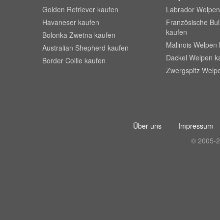
Golden Retriever kaufen
Labrador Welpen
Havaneser kaufen
Französische Bu
kaufen
Bolonka Zwetna kaufen
Malinois Welpen 
Australian Shepherd kaufen
Dackel Welpen k
Border Collie kaufen
Zwergspitz Welp
Über uns
Impressum
© 2005-2