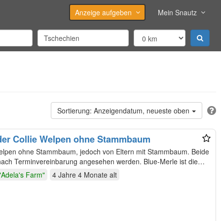
Anzeige aufgeben
Mein Snautz
Anzeigendatum, neueste oben
order Collie Welpen ohne Stammbaum
e Welpen ohne Stammbaum, jedoch von Eltern mit Stammbaum. Beide
t nach Terminvereinbarung angesehen werden. Blue-Merle ist die
"Adela's Farm"
4 Jahre 4 Monate
alt