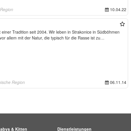
 Region
10.04.22
t einer Tradition seit 2004. Wir leben in Strakonice in Südböhmen
or allem mit der Natur, die typisch für die Rasse ist zu…
ische Region
06.11.14
abys & Kitten
Dienstleistungen