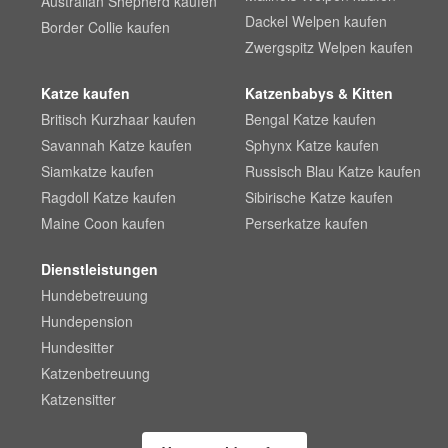
Australian Shepherd kaufen
Dackel Welpen kaufen
Border Collie kaufen
Zwergspitz Welpen kaufen
Katze kaufen
Katzenbabys & Kitten
Britisch Kurzhaar kaufen
Bengal Katze kaufen
Savannah Katze kaufen
Sphynx Katze kaufen
Siamkatze kaufen
Russisch Blau Katze kaufen
Ragdoll Katze kaufen
Sibirische Katze kaufen
Maine Coon kaufen
Perserkatze kaufen
Dienstleistungen
Hundebetreuung
Hundepension
Hundesitter
Katzenbetreuung
Katzensitter