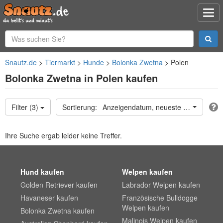
Snautz.de
Tiermarkt
Hunde
Bolonka Zwetna
Polen
Bolonka Zwetna in Polen kaufen
Filter (3)
Anzeigendatum, neueste oben
Ihre Suche ergab leider keine Treffer.
Hund kaufen
Welpen kaufen
Golden Retriever kaufen
Labrador Welpen kaufen
Havaneser kaufen
Französische Bulldogge
Welpen kaufen
Bolonka Zwetna kaufen
Malinois Welpen kaufen