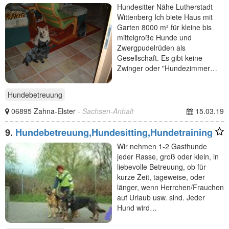
Wittenberg
Hundesitter Nähe Lutherstadt
Wittenberg Ich biete Haus mit
Garten 8000 m² für kleine bis
mittelgroße Hunde und
Zwergpudelrüden als
Gesellschaft. Es gibt keine
Zwinger oder "Hundezimmer…
Hundebetreuung
06895 Zahna-Elster
- Sachsen-Anhalt
15.03.19
9.
Hundebetreuung,Hundesitting,Hundetraining
Wir nehmen 1-2 Gasthunde
jeder Rasse, groß oder klein, in
liebevolle Betreuung, ob für
kurze Zeit, tageweise, oder
länger, wenn Herrchen/Frauchen
auf Urlaub usw. sind. Jeder
Hund wird…