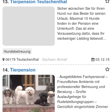
13.
Tierpension Teutschenthal
Sicher wünschen Sie für Ihren
Hund nur das Beste für seinen
Urlaub. Maximal 10 Hunde
finden in der Pension eine
Unterkunft. Das ist eine
Voraussetzung dafür, dass Ihr
vierbeiniger Liebling liebevoll…
Hundebetreuung
06179 Teutschenthal
- Sachsen-Anhalt
03.12.15
14.
Tierpension
- Ausgebildetes Fachpersonal –
Freundliches Ambiente mit
professioneller Betreuung und
Beratung – Große
Auslaufgehege für
Rudelstellungsgruppen –
Gemütlich eingerichtete Zimmer
–…