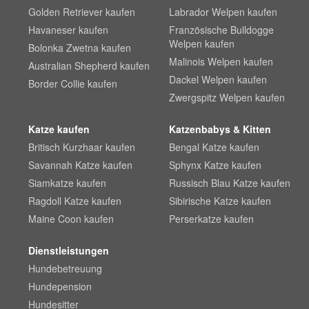
Golden Retriever kaufen
Labrador Welpen kaufen
Havaneser kaufen
Französische Bulldogge
Welpen kaufen
Bolonka Zwetna kaufen
Malinois Welpen kaufen
Australian Shepherd kaufen
Dackel Welpen kaufen
Border Collie kaufen
Zwergspitz Welpen kaufen
Katze kaufen
Katzenbabys & Kitten
Britisch Kurzhaar kaufen
Bengal Katze kaufen
Savannah Katze kaufen
Sphynx Katze kaufen
Siamkatze kaufen
Russisch Blau Katze kaufen
Ragdoll Katze kaufen
Sibirische Katze kaufen
Maine Coon kaufen
Perserkatze kaufen
Dienstleistungen
Hundebetreuung
Hundepension
Hundesitter