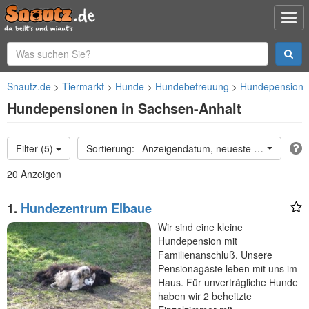
Snautz.de
Tiermarkt
Hunde
Hundebetreuung
Hundepension
Hundepensionen in Sachsen-Anhalt
Filter (5)
Anzeigendatum, neueste oben
20 Anzeigen
1.
Hundezentrum Elbaue
Wir sind eine kleine
Hundepension mit
Familienanschluß. Unsere
Pensionagäste leben mit uns im
Haus. Für unverträgliche Hunde
haben wir 2 beheitzte