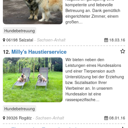
kompetente und liebevolle
Betreuung an. Dank gemütlich
eingerichteter Zimmer, einem
großen…
Hundebetreuung
06198 Salzatal
- Sachsen-Anhalt
18.03.16
12.
Milly's Haustierservice
Wir bieten neben den
Leistungen eines Hundesalons
und einer Tierpension auch
Unterstützung bei der Erziehung
bzw. Sozialisation Ihrer
Vierbeiner an. In unserem
Hundesalon ist eine
rassespezifische…
Hundebetreuung
39326 Rogätz
- Sachsen-Anhalt
08.01.16