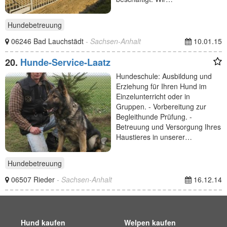
Hundebetreuung
06246 Bad Lauchstädt
- Sachsen-Anhalt
10.01.15
20.
Hunde-Service-Laatz
Hundeschule: Ausbildung und
Erziehung für Ihren Hund im
Einzelunterricht oder in
Gruppen. - Vorbereitung zur
Begleithunde Prüfung. -
Betreuung und Versorgung Ihres
Haustieres in unserer…
Hundebetreuung
06507 Rieder
- Sachsen-Anhalt
16.12.14
Hund kaufen
Welpen kaufen