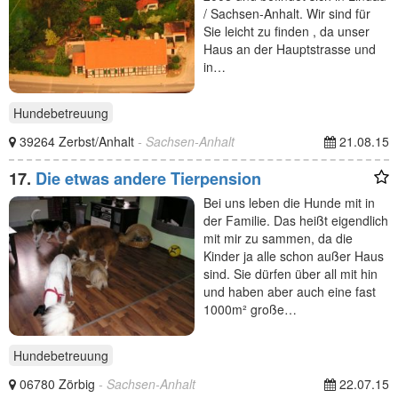
/ Sachsen-Anhalt. Wir sind für
Sie leicht zu finden , da unser
Haus an der Hauptstrasse und
in…
Hundebetreuung
39264 Zerbst/Anhalt
- Sachsen-Anhalt
21.08.15
17.
Die etwas andere Tierpension
Bei uns leben die Hunde mit in
der Familie. Das heißt eigendlich
mit mir zu sammen, da die
Kinder ja alle schon außer Haus
sind. Sie dürfen über all mit hin
und haben aber auch eine fast
1000m² große…
Hundebetreuung
06780 Zörbig
- Sachsen-Anhalt
22.07.15