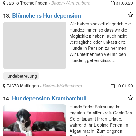
72818 Trochtelfingen
- Baden-Württemberg
31.03.20
13.
Blümchens Hundepension
Wir haben speziell eingerichtete
Hundezimmer, so dass wir die
Möglichkeit haben, auch nicht
verträgliche oder unkastrierte
Hunde in Pension zu nehmen.
Wir unternehmen viel mit den
Hunden, gehen Gassi…
Hundebetreuung
74673 Mulfingen
- Baden-Württemberg
10.01.20
14.
Hundepension Krambambuli
HundeFerienBetreuung im
engsten Familienkreis Genießen
Sie entspannt Ihren Urlaub,
während Ihr Liebling Ferien im
Allgäu macht. Zum engsten