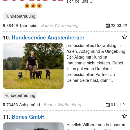
sich bei uns…
Hundebetreuung
88459 Tannheim
- Baden-Württemberg
23.03.22
10.
Hundeservice Angstenberger
professionelles Dogwalking in
Aalen, Abtsgmünd & Umgebung.
Der Alltag mit Hund ist
manchmal nicht einfach. Dabei
ist es gut wenn Du einen
professionellen Partner an
Deiner Seite hast, damit…
Hundebetreuung
73453 Abtsgmünd
- Baden-Württemberg
01.11.21
11.
Bones GmbH
Herzlich Willkommen in unserem