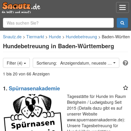
Snautz.de
Tiermarkt
Hunde
Hundebetreuung
Baden-Württem
Hundebetreuung in Baden-Württemberg
Filter (4)
Anzeigendatum, neueste oben
1 bis 20 von 66 Anzeigen
1.
Spürnasenakademie
Tagesstätte für Hunde im Raum
Bietigheim / Ludwigsburg Seit
2015 (Details dazu gibt es auf
unserer Website
www.spuernasenakademie.de):
Unsere Tagesbetreuung für