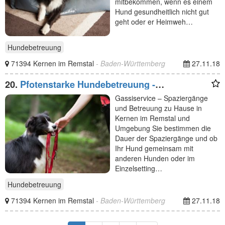
mitbekommen, wenn es einem
Hund gesundheitlich nicht gut
geht oder er Heimweh…
Hundebetreuung
71394 Kernen im Remstal
- Baden-Württemberg
27.11.18
20.
Pfotenstarke Hundebetreuung -
Gassiservice
Gassiservice – Spaziergänge
und Betreuung zu Hause in
Kernen im Remstal und
Umgebung Sie bestimmen die
Dauer der Spaziergänge und ob
Ihr Hund gemeinsam mit
anderen Hunden oder im
Einzelsetting…
Hundebetreuung
71394 Kernen im Remstal
- Baden-Württemberg
27.11.18