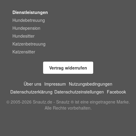
Dienstleistungen
Hundebetreuung
Hundepension
Hundesitter
Katzenbetreuung
Katzensitter
Vertrag widerrufen
Über uns
Impressum
Nutzungsbedingungen
Datenschutzerklärung
Datenschutzeinstellungen
Facebook
© 2005-2026 Snautz.de - Snautz ® ist eine eingetragene Marke.
Alle Rechte vorbehalten.