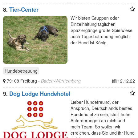
8.
Tier-Center
Wir bieten Gruppen oder
Einzelhaltung täglichen
Spaziergänge große Spielwiese
auch Tagesbetreuung möglich
der Hund ist König
Hundebetreuung
79108 Freiburg
- Baden-Württemberg
12.12.22
9.
Dog Lodge Hundehotel
Lieber Hundefreund, der
Anspruch, Deutschlands bestes
Hundehotel zu sein, stellt hohe
Anforderungen an mich und
mein Team. So wollen wir
erreichen, dass Sie und ihr Hund