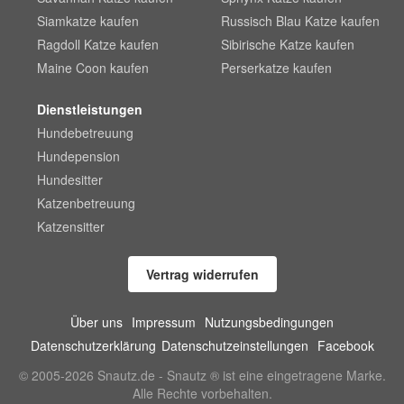
Siamkatze kaufen
Russisch Blau Katze kaufen
Ragdoll Katze kaufen
Sibirische Katze kaufen
Maine Coon kaufen
Perserkatze kaufen
Dienstleistungen
Hundebetreuung
Hundepension
Hundesitter
Katzenbetreuung
Katzensitter
Vertrag widerrufen
Über uns
Impressum
Nutzungsbedingungen
Datenschutzerklärung
Datenschutzeinstellungen
Facebook
© 2005-2026 Snautz.de - Snautz ® ist eine eingetragene Marke.
Alle Rechte vorbehalten.