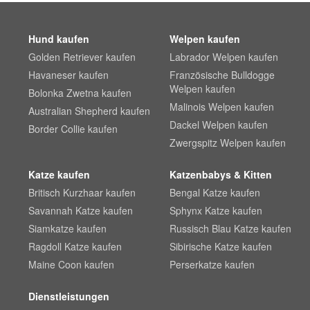
Hund kaufen
Welpen kaufen
Golden Retriever kaufen
Labrador Welpen kaufen
Havaneser kaufen
Französische Bulldogge
Welpen kaufen
Bolonka Zwetna kaufen
Malinois Welpen kaufen
Australian Shepherd kaufen
Dackel Welpen kaufen
Border Collie kaufen
Zwergspitz Welpen kaufen
Katze kaufen
Katzenbabys & Kitten
Britisch Kurzhaar kaufen
Bengal Katze kaufen
Savannah Katze kaufen
Sphynx Katze kaufen
Siamkatze kaufen
Russisch Blau Katze kaufen
Ragdoll Katze kaufen
Sibirische Katze kaufen
Maine Coon kaufen
Perserkatze kaufen
Dienstleistungen