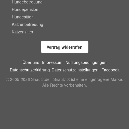
Hundebetreuung
Hundepension
Hundesitter
Katzenbetreuung
Katzensitter
Vertrag widerrufen
Über uns
Impressum
Nutzungsbedingungen
Datenschutzerklärung
Datenschutzeinstellungen
Facebook
© 2005-2026 Snautz.de - Snautz ® ist eine eingetragene Marke.
Alle Rechte vorbehalten.