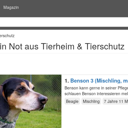
Magazin
erschutz
in Not aus Tierheim & Tierschutz
1.
Benson 3 (Mischling, m
Benson kann gerne in seiner Pfleg
schlauen Benson interessieren mel
Vermittlerin…
Beagle
Mischling
7 Jahre 11 