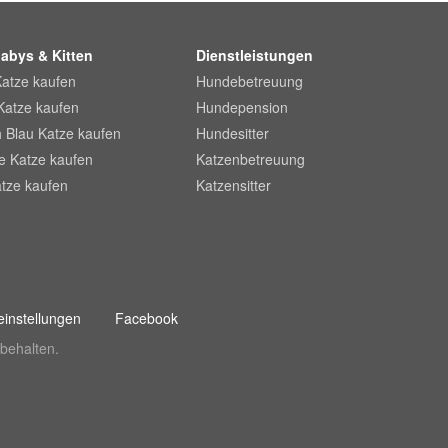
abys & Kitten
Dienstleistungen
Katze kaufen
Hundebetreuung
Katze kaufen
Hundepension
 Blau Katze kaufen
Hundesitter
he Katze kaufen
Katzenbetreuung
tze kaufen
Katzensitter
instellungen
Facebook
behalten.