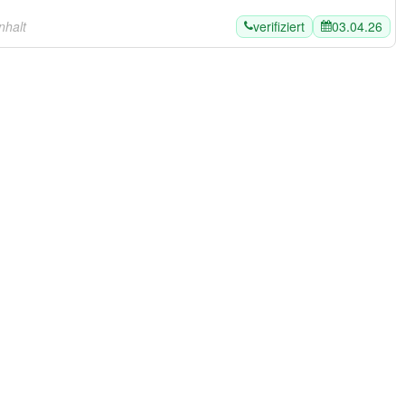
verifiziert
03.04.26
nhalt