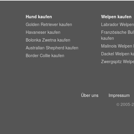
Hund kaufen
Welpen kaufen
Golden Retriever kaufen
Labrador Welpen
Havaneser kaufen
Französische Bu
kaufen
Bolonka Zwetna kaufen
Malinois Welpen 
Australian Shepherd kaufen
Dackel Welpen k
Border Collie kaufen
Zwergspitz Welp
Über uns
Impressum
© 2005-2