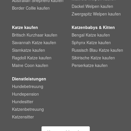
Australian Shepherd kaufen
Dackel Welpen kaufen
Border Collie kaufen
Zwergspitz Welpen kaufen
Katze kaufen
Katzenbabys & Kitten
Britisch Kurzhaar kaufen
Bengal Katze kaufen
Savannah Katze kaufen
Sphynx Katze kaufen
Siamkatze kaufen
Russisch Blau Katze kaufen
Ragdoll Katze kaufen
Sibirische Katze kaufen
Maine Coon kaufen
Perserkatze kaufen
Dienstleistungen
Hundebetreuung
Hundepension
Hundesitter
Katzenbetreuung
Katzensitter