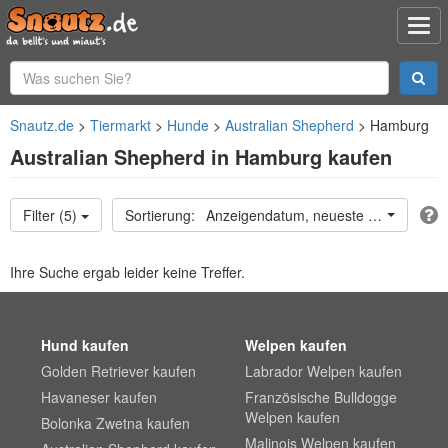
Snautz.de
Tiermarkt
Hunde
Australian Shepherd
Hamburg
Australian Shepherd in Hamburg kaufen
Filter (5)
Anzeigendatum, neueste oben
Ihre Suche ergab leider keine Treffer.
Hund kaufen
Welpen kaufen
Golden Retriever kaufen
Labrador Welpen kaufen
Havaneser kaufen
Französische Bulldogge
Welpen kaufen
Bolonka Zwetna kaufen
Malinois Welpen kaufen