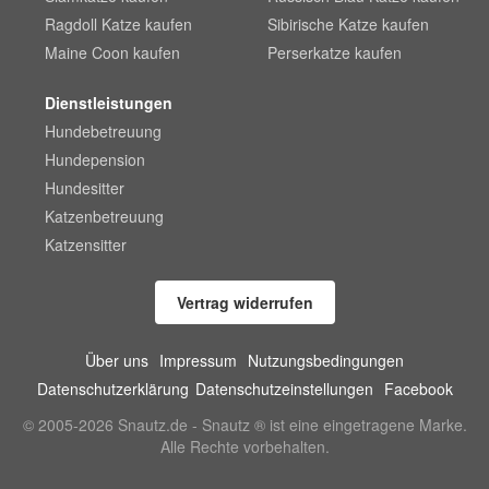
Ragdoll Katze kaufen
Sibirische Katze kaufen
Maine Coon kaufen
Perserkatze kaufen
Dienstleistungen
Hundebetreuung
Hundepension
Hundesitter
Katzenbetreuung
Katzensitter
Vertrag widerrufen
Über uns
Impressum
Nutzungsbedingungen
Datenschutzerklärung
Datenschutzeinstellungen
Facebook
© 2005-2026 Snautz.de - Snautz ® ist eine eingetragene Marke.
Alle Rechte vorbehalten.