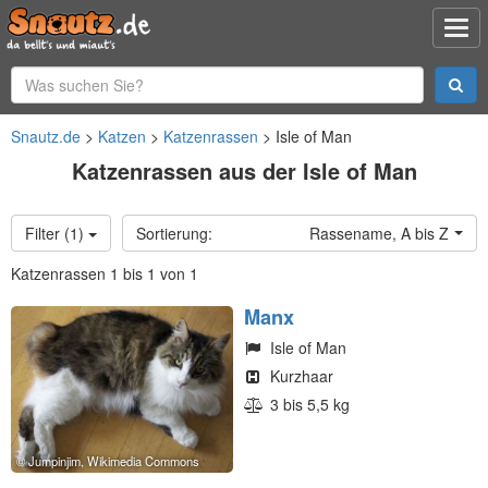
Snautz.de
Katzen
Katzenrassen
Isle of Man
Katzenrassen aus der Isle of Man
Filter (1)
Rassename, A bis Z
Katzenrassen 1 bis 1 von 1
Manx
Isle of Man
Kurzhaar
3 bis 5,5 kg
Jumpinjim, Wikimedia Commons