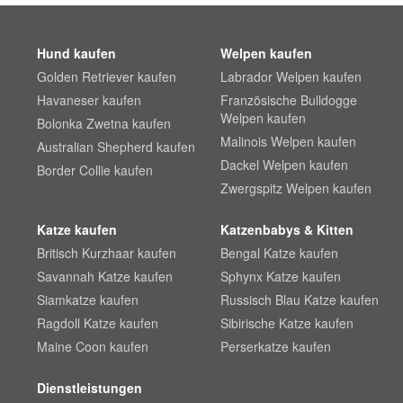
Hund kaufen
Welpen kaufen
Golden Retriever kaufen
Labrador Welpen kaufen
Havaneser kaufen
Französische Bulldogge
Welpen kaufen
Bolonka Zwetna kaufen
Malinois Welpen kaufen
Australian Shepherd kaufen
Dackel Welpen kaufen
Border Collie kaufen
Zwergspitz Welpen kaufen
Katze kaufen
Katzenbabys & Kitten
Britisch Kurzhaar kaufen
Bengal Katze kaufen
Savannah Katze kaufen
Sphynx Katze kaufen
Siamkatze kaufen
Russisch Blau Katze kaufen
Ragdoll Katze kaufen
Sibirische Katze kaufen
Maine Coon kaufen
Perserkatze kaufen
Dienstleistungen