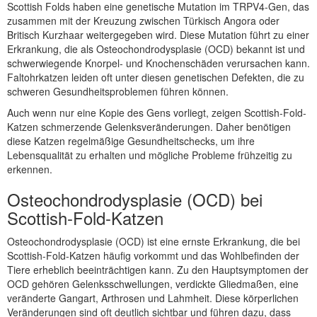
Scottish Folds haben eine genetische Mutation im TRPV4-Gen, das
zusammen mit der Kreuzung zwischen Türkisch Angora oder
Britisch Kurzhaar weitergegeben wird. Diese Mutation führt zu einer
Erkrankung, die als Osteochondrodysplasie (OCD) bekannt ist und
schwerwiegende Knorpel- und Knochenschäden verursachen kann.
Faltohrkatzen leiden oft unter diesen genetischen Defekten, die zu
schweren Gesundheitsproblemen führen können.
Auch wenn nur eine Kopie des Gens vorliegt, zeigen Scottish-Fold-
Katzen schmerzende Gelenksveränderungen. Daher benötigen
diese Katzen regelmäßige Gesundheitschecks, um ihre
Lebensqualität zu erhalten und mögliche Probleme frühzeitig zu
erkennen.
Osteochondrodysplasie (OCD) bei
Scottish-Fold-Katzen
Osteochondrodysplasie (OCD) ist eine ernste Erkrankung, die bei
Scottish-Fold-Katzen häufig vorkommt und das Wohlbefinden der
Tiere erheblich beeinträchtigen kann. Zu den Hauptsymptomen der
OCD gehören Gelenksschwellungen, verdickte Gliedmaßen, eine
veränderte Gangart, Arthrosen und Lahmheit. Diese körperlichen
Veränderungen sind oft deutlich sichtbar und führen dazu, dass