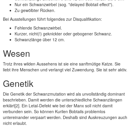
Nur ein Schwanzwirbel (sog. "delayed Bobtail effect").
Zu gewölbter Rücken.
Bei Ausstellungen führt folgendes zur Disqualifikation:
Fehlende Schwanzwirbel.
Kurzer, nicht(!) geknickter oder gebogener Schwanz.
Schwanzlänge über 12 cm.
Wesen
Trotz ihres wilden Aussehens ist sie eine sanftmütige Katze. Sie
liebt ihre Menschen und verlangt viel Zuwendung. Sie ist sehr aktiv.
Genetik
Die Genetik der Schwanzmutation wird als unvollständig dominant
beschrieben. Damit werden die unterschiedliche Schwanzlängen
erklärt[2]. Ein Letal-Defekt wie bei der Manx soll nicht damit
verbunden sein. So können Kurilen Bobtails problemlos
untereinander verpaart werden. Deshalb sind Auskreuzungen auch
nicht erlaubt.