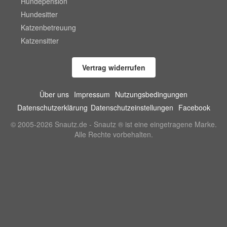
Hundepension
Hundesitter
Katzenbetreuung
Katzensitter
Vertrag widerrufen
Über uns
Impressum
Nutzungsbedingungen
Datenschutzerklärung
Datenschutzeinstellungen
Facebook
© 2005-2026 Snautz.de - Snautz ® ist eine eingetragene Marke.
Alle Rechte vorbehalten.