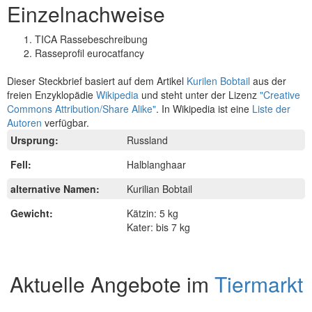
Einzelnachweise
TICA Rassebeschreibung
Rasseprofil eurocatfancy
Dieser Steckbrief basiert auf dem Artikel
Kurilen Bobtail
aus der
freien Enzyklopädie
Wikipedia
und steht unter der Lizenz
"Creative
Commons Attribution/Share Alike"
. In Wikipedia ist eine
Liste der
Autoren
verfügbar.
Ursprung:
Russland
Fell:
Halblanghaar
alternative Namen:
Kurilian Bobtail
Gewicht:
Kätzin: 5 kg
Kater: bis 7 kg
Aktuelle Angebote im
Tiermarkt