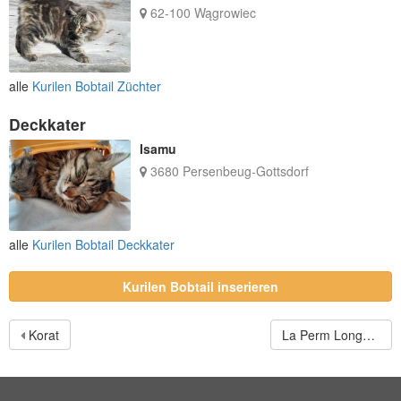
62-100 Wągrowiec
alle
Kurilen Bobtail Züchter
Deckkater
Isamu
3680 Persenbeug-Gottsdorf
alle
Kurilen Bobtail Deckkater
Kurilen Bobtail inserieren
Korat
La Perm Longhair