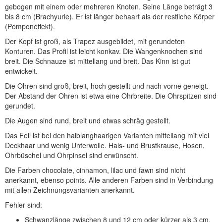
gebogen mit einem oder mehreren Knoten. Seine Länge beträgt 3
bis 8 cm (Brachyurie). Er ist länger behaart als der restliche Körper
(Pomponeffekt).
Der Kopf ist groß, als Trapez ausgebildet, mit gerundeten
Konturen. Das Profil ist leicht konkav. Die Wangenknochen sind
breit. Die Schnauze ist mittellang und breit. Das Kinn ist gut
entwickelt.
Die Ohren sind groß, breit, hoch gestellt und nach vorne geneigt.
Der Abstand der Ohren ist etwa eine Ohrbreite. Die Ohrspitzen sind
gerundet.
Die Augen sind rund, breit und etwas schräg gestellt.
Das Fell ist bei den halblanghaarigen Varianten mittellang mit viel
Deckhaar und wenig Unterwolle. Hals- und Brustkrause, Hosen,
Ohrbüschel und Ohrpinsel sind erwünscht.
Die Farben chocolate, cinnamon, lilac und fawn sind nicht
anerkannt, ebenso points. Alle anderen Farben sind in Verbindung
mit allen Zeichnungsvarianten anerkannt.
Fehler sind:
Schwanzlänge zwischen 8 und 12 cm oder kürzer als 3 cm.