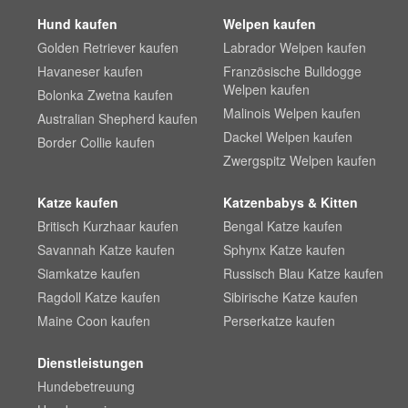
Hund kaufen
Welpen kaufen
Golden Retriever kaufen
Labrador Welpen kaufen
Havaneser kaufen
Französische Bulldogge
Welpen kaufen
Bolonka Zwetna kaufen
Malinois Welpen kaufen
Australian Shepherd kaufen
Dackel Welpen kaufen
Border Collie kaufen
Zwergspitz Welpen kaufen
Katze kaufen
Katzenbabys & Kitten
Britisch Kurzhaar kaufen
Bengal Katze kaufen
Savannah Katze kaufen
Sphynx Katze kaufen
Siamkatze kaufen
Russisch Blau Katze kaufen
Ragdoll Katze kaufen
Sibirische Katze kaufen
Maine Coon kaufen
Perserkatze kaufen
Dienstleistungen
Hundebetreuung