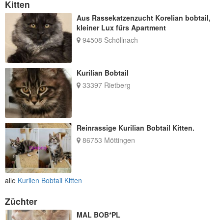
Kitten
Aus Rassekatzenzucht Korelian bobtail,
kleiner Lux fűrs Apartment
94508 Schöllnach
Kurilian Bobtail
33397 Rietberg
Reinrassige Kurilian Bobtail Kitten.
86753 Möttingen
alle
Kurilen Bobtail Kitten
Züchter
MAL BOB*PL