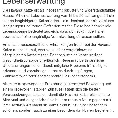
Lebenserwartung
Die Havana-Katze gilt als insgesamt robuste und widerstandsfähige
Rasse. Mit einer Lebenserwartung von 15 bis 20 Jahren gehört sie
zu den langlebigeren Katzenarten – ein Umstand, der sie zu einem
langjährigen und treuen Gefährten macht. Diese beeindruckende
Lebensspanne bedeutet zugleich, dass sich zukünftige Halter
bewusst auf eine langfristige Verantwortung einlassen sollten.
Ernsthafte rassespezifische Erkrankungen treten bei der Havana-
Katze nur selten auf, was sie zu einer vergleichsweise
pflegeleichten Katze macht. Dennoch ist eine kontinuierliche
Gesundheitsvorsorge unerlässlich. Regelmäßige tierärztliche
Untersuchungen helfen dabei, mögliche Probleme frühzeitig zu
erkennen und vorzubeugen – sei es durch Impfungen,
Zahnkontrollen oder altersgerechte Gesundheitschecks.
Mit einer ausgewogenen Ernährung, ausreichend Bewegung und
einem liebevollen, stabilen Zuhause lassen sich die besten
Voraussetzungen schaffen, damit die Havana-Katze bis ins hohe
Alter vital und ausgeglichen bleibt. Ihre robuste Natur gepaart mit
ihrer sozialen Art macht sie damit nicht nur zu einer besonders
schönen, sondern auch zu einer besonders dankbaren Begleiterin.