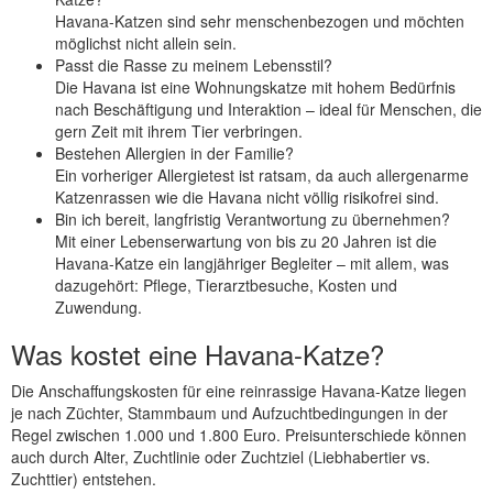
Havana-Katzen sind sehr menschenbezogen und möchten
möglichst nicht allein sein.
Passt die Rasse zu meinem Lebensstil?
Die Havana ist eine Wohnungskatze mit hohem Bedürfnis
nach Beschäftigung und Interaktion – ideal für Menschen, die
gern Zeit mit ihrem Tier verbringen.
Bestehen Allergien in der Familie?
Ein vorheriger Allergietest ist ratsam, da auch allergenarme
Katzenrassen wie die Havana nicht völlig risikofrei sind.
Bin ich bereit, langfristig Verantwortung zu übernehmen?
Mit einer Lebenserwartung von bis zu 20 Jahren ist die
Havana-Katze ein langjähriger Begleiter – mit allem, was
dazugehört: Pflege, Tierarztbesuche, Kosten und
Zuwendung.
Was kostet eine Havana-Katze?
Die Anschaffungskosten für eine reinrassige Havana-Katze liegen
je nach Züchter, Stammbaum und Aufzuchtbedingungen in der
Regel zwischen 1.000 und 1.800 Euro. Preisunterschiede können
auch durch Alter, Zuchtlinie oder Zuchtziel (Liebhabertier vs.
Zuchttier) entstehen.