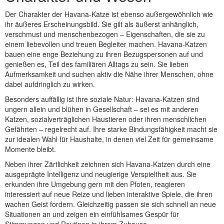
Der Charakter der Havana-Katze ist ebenso außergewöhnlich wie
ihr äußeres Erscheinungsbild. Sie gilt als äußerst anhänglich,
verschmust und menschenbezogen – Eigenschaften, die sie zu
einem liebevollen und treuen Begleiter machen. Havana-Katzen
bauen eine enge Beziehung zu ihren Bezugspersonen auf und
genießen es, Teil des familiären Alltags zu sein. Sie lieben
Aufmerksamkeit und suchen aktiv die Nähe ihrer Menschen, ohne
dabei aufdringlich zu wirken.
Besonders auffällig ist ihre soziale Natur: Havana-Katzen sind
ungern allein und blühen in Gesellschaft – sei es mit anderen
Katzen, sozialverträglichen Haustieren oder ihren menschlichen
Gefährten – regelrecht auf. Ihre starke Bindungsfähigkeit macht sie
zur idealen Wahl für Haushalte, in denen viel Zeit für gemeinsame
Momente bleibt.
Neben ihrer Zärtlichkeit zeichnen sich Havana-Katzen durch eine
ausgeprägte Intelligenz und neugierige Verspieltheit aus. Sie
erkunden ihre Umgebung gern mit den Pfoten, reagieren
interessiert auf neue Reize und lieben interaktive Spiele, die ihren
wachen Geist fordern. Gleichzeitig passen sie sich schnell an neue
Situationen an und zeigen ein einfühlsames Gespür für