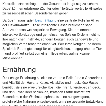
Kontrollen sind wichtig, um die Gesundheit langfristig zu sichern.
Dabei können erfahrene Züchter oder Tierärzte wertvolle Hinweise
zu rassespezifischen Besonderheiten geben.
Darüber hinaus spielt
Beschäftigung
eine zentrale Rolle im Alltag
der Havana-Katze. Diese intelligente Rasse braucht geistige
Anreize ebenso wie körperliche Bewegung. Kletterelemente,
interaktive Spielzeuge und gemeinsames Spielen fördern nicht nur
ihre natürlichen Instinkte, sondern beugen auch Langeweile und
möglichen Verhaltensproblemen vor. Wer ihrer Neugier und ihrem
Spieltrieb Raum gibt, sorgt für ein glückliches, ausgeglichenes Tier
– und profitiert selbst von einem liebevollen, aufmerksamen
Mitbewohner.
Ernährung
Die richtige Ernährung spielt eine zentrale Rolle für die Gesundheit
und Vitalität der Havana-Katze. Als aktive und muskulöse Rasse
benötigt sie eine eiweißreiche Kost, die ihren Energiebedarf deckt
und den Erhalt ihrer schlanken, kräftigen Statur unterstützt.
Besonders in der Wachstumsphase ist eine ausgewogene,
proteinreiche Nahrung entscheidend, um eine gesunde Entwicklung