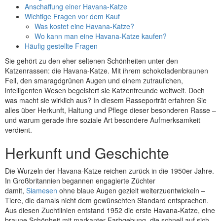
Anschaffung einer Havana-Katze
Wichtige Fragen vor dem Kauf
Was kostet eine Havana-Katze?
Wo kann man eine Havana-Katze kaufen?
Häufig gestellte Fragen
Sie gehört zu den eher seltenen Schönheiten unter den
Katzenrassen: die Havana-Katze. Mit ihrem schokoladenbraunen
Fell, den smaragdgrünen Augen und einem zutraulichen,
intelligenten Wesen begeistert sie Katzenfreunde weltweit. Doch
was macht sie wirklich aus? In diesem Rasseporträt erfahren Sie
alles über Herkunft, Haltung und Pflege dieser besonderen Rasse –
und warum gerade ihre soziale Art besondere Aufmerksamkeit
verdient.
Herkunft und Geschichte
Die Wurzeln der Havana-Katze reichen zurück in die 1950er Jahre.
In Großbritannien begannen engagierte Züchter
damit,
Siamesen
ohne blaue Augen gezielt weiterzuentwickeln –
Tiere, die damals nicht dem gewünschten Standard entsprachen.
Aus diesen Zuchtlinien entstand 1952 die erste Havana-Katze, eine
braune Schönheit mit markanter Farbgebung, die schnell auf sich