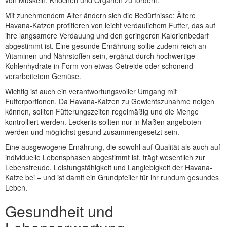
von Muskeln, Knochen und Organen zu fördern.
Mit zunehmendem Alter ändern sich die Bedürfnisse: Ältere
Havana-Katzen profitieren von leicht verdaulichem Futter, das auf
ihre langsamere Verdauung und den geringeren Kalorienbedarf
abgestimmt ist. Eine gesunde Ernährung sollte zudem reich an
Vitaminen und Nährstoffen sein, ergänzt durch hochwertige
Kohlenhydrate in Form von etwas Getreide oder schonend
verarbeitetem Gemüse.
Wichtig ist auch ein verantwortungsvoller Umgang mit
Futterportionen. Da Havana-Katzen zu Gewichtszunahme neigen
können, sollten Fütterungszeiten regelmäßig und die Menge
kontrolliert werden. Leckerlis sollten nur in Maßen angeboten
werden und möglichst gesund zusammengesetzt sein.
Eine ausgewogene Ernährung, die sowohl auf Qualität als auch auf
individuelle Lebensphasen abgestimmt ist, trägt wesentlich zur
Lebensfreude, Leistungsfähigkeit und Langlebigkeit der Havana-
Katze bei – und ist damit ein Grundpfeiler für ihr rundum gesundes
Leben.
Gesundheit und