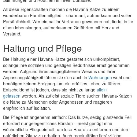
Stimmungen und Routinen in ihrem Zuhause.
All diese Eigenschaften machen die Havana-Katze zu einem
wunderbaren Familienmitglied – charmant, aufmerksam und voller
Persönlichkeit. Wer einmal ihr Vertrauen gewonnen hat, findet in ihr
einen lebenslangen, aufmerksamen Gefährten mit Herz und
Verstand.
Haltung und Pflege
Die Haltung einer Havana-Katze gestaltet sich unkompliziert,
solange ihre sozialen und geistigen Bedürfnisse ernst genommen
werden. Aufgrund ihres ausgeglichenen Wesens und ihrer
Anpassungsfähigkeit fühlen sie sich auch in
Wohnungen
wohl und
benötigen keinen Freigang, um ein erfülltes Leben zu führen.
Entscheidend ist jedoch, dass sie nicht zu lange
allein
gelassen
werden. Als zutiefst soziale Tiere suchen Havana-Katzen
die Nähe zu Menschen oder Artgenossen und reagieren
empfindlich auf Isolation.
Die Pflege ist angenehm einfach: Das kurze, seidig-glänzende Fell
erfordert nur gelegentliches Bürsten – meist genügt eine
wöchentliche Pflegeeinheit, um lose Haare zu entfernen und den
natürlichen Glanz zu erhalten. Auch regelmäßige tierärztliche