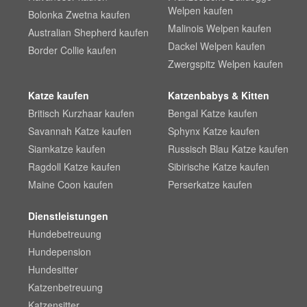
Welpen kaufen
Bolonka Zwetna kaufen
Malinois Welpen kaufen
Australian Shepherd kaufen
Dackel Welpen kaufen
Border Collie kaufen
Zwergspitz Welpen kaufen
Katze kaufen
Katzenbabys & Kitten
Britisch Kurzhaar kaufen
Bengal Katze kaufen
Savannah Katze kaufen
Sphynx Katze kaufen
Siamkatze kaufen
Russisch Blau Katze kaufen
Ragdoll Katze kaufen
Sibirische Katze kaufen
Maine Coon kaufen
Perserkatze kaufen
Dienstleistungen
Hundebetreuung
Hundepension
Hundesitter
Katzenbetreuung
Katzensitter