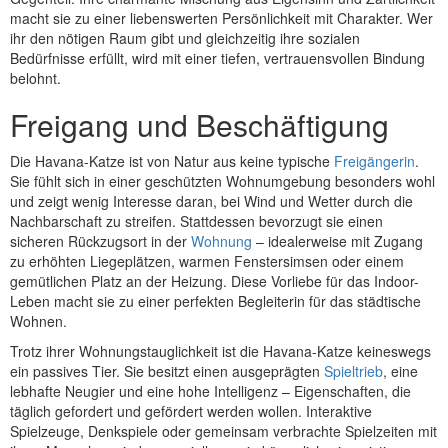
macht sie zu einer liebenswerten Persönlichkeit mit Charakter. Wer
ihr den nötigen Raum gibt und gleichzeitig ihre sozialen
Bedürfnisse erfüllt, wird mit einer tiefen, vertrauensvollen Bindung
belohnt.
Freigang und Beschäftigung
Die Havana-Katze ist von Natur aus keine typische
Freigängerin
.
Sie fühlt sich in einer geschützten Wohnumgebung besonders wohl
und zeigt wenig Interesse daran, bei Wind und Wetter durch die
Nachbarschaft zu streifen. Stattdessen bevorzugt sie einen
sicheren Rückzugsort in der
Wohnung
– idealerweise mit Zugang
zu erhöhten Liegeplätzen, warmen Fenstersimsen oder einem
gemütlichen Platz an der Heizung. Diese Vorliebe für das Indoor-
Leben macht sie zu einer perfekten Begleiterin für das städtische
Wohnen.
Trotz ihrer Wohnungstauglichkeit ist die Havana-Katze keineswegs
ein passives Tier. Sie besitzt einen ausgeprägten
Spieltrieb
, eine
lebhafte Neugier und eine hohe Intelligenz – Eigenschaften, die
täglich gefordert und gefördert werden wollen. Interaktive
Spielzeuge, Denkspiele oder gemeinsam verbrachte Spielzeiten mit