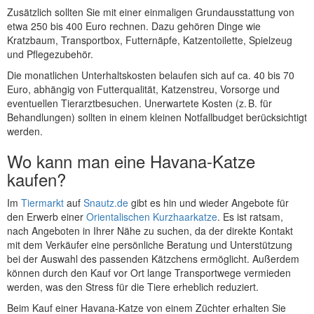
Zusätzlich sollten Sie mit einer einmaligen Grundausstattung von
etwa 250 bis 400 Euro rechnen. Dazu gehören Dinge wie
Kratzbaum, Transportbox, Futternäpfe, Katzentoilette, Spielzeug
und Pflegezubehör.
Die monatlichen Unterhaltskosten belaufen sich auf ca. 40 bis 70
Euro, abhängig von Futterqualität, Katzenstreu, Vorsorge und
eventuellen Tierarztbesuchen. Unerwartete Kosten (z. B. für
Behandlungen) sollten in einem kleinen Notfallbudget berücksichtigt
werden.
Wo kann man eine Havana-Katze
kaufen?
Im
Tiermarkt
auf
Snautz.de
gibt es hin und wieder Angebote für
den Erwerb einer
Orientalischen Kurzhaarkatze
. Es ist ratsam,
nach Angeboten in Ihrer Nähe zu suchen, da der direkte Kontakt
mit dem Verkäufer eine persönliche Beratung und Unterstützung
bei der Auswahl des passenden Kätzchens ermöglicht. Außerdem
können durch den Kauf vor Ort lange Transportwege vermieden
werden, was den Stress für die Tiere erheblich reduziert.
Beim Kauf einer Havana-Katze von einem Züchter erhalten Sie