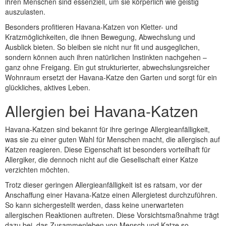
ihren Menschen sind essenziell, um sie körperlich wie geistig
auszulasten.
Besonders profitieren Havana-Katzen von Kletter- und
Kratzmöglichkeiten, die ihnen Bewegung, Abwechslung und
Ausblick bieten. So bleiben sie nicht nur fit und ausgeglichen,
sondern können auch ihren natürlichen Instinkten nachgehen –
ganz ohne Freigang. Ein gut strukturierter, abwechslungsreicher
Wohnraum ersetzt der Havana-Katze den Garten und sorgt für ein
glückliches, aktives Leben.
Allergien bei Havana-Katzen
Havana-Katzen sind bekannt für ihre geringe Allergieanfälligkeit,
was sie zu einer guten Wahl für Menschen macht, die allergisch auf
Katzen reagieren. Diese Eigenschaft ist besonders vorteilhaft für
Allergiker, die dennoch nicht auf die Gesellschaft einer Katze
verzichten möchten.
Trotz dieser geringen Allergieanfälligkeit ist es ratsam, vor der
Anschaffung einer Havana-Katze einen Allergietest durchzuführen.
So kann sichergestellt werden, dass keine unerwarteten
allergischen Reaktionen auftreten. Diese Vorsichtsmaßnahme trägt
dazu bei, das Zusammenleben von Mensch und Katze so