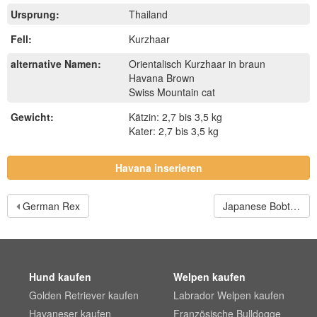
Ursprung:
Thailand
Fell:
Kurzhaar
alternative Namen:
Orientalisch Kurzhaar in braun
Havana Brown
Swiss Mountain cat
Gewicht:
Kätzin: 2,7 bis 3,5 kg
Kater: 2,7 bis 3,5 kg
Havana inserieren
German Rex
Japanese Bobtail Longhair
Hund kaufen
Welpen kaufen
Golden Retriever kaufen
Labrador Welpen kaufen
Havaneser kaufen
Französische Bulldogge