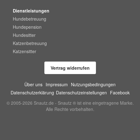
Dienstleistungen
Hundebetreuung
Hundepension
Hundesitter
Katzenbetreuung
Katzensitter
Vertrag widerrufen
Über uns
Impressum
Nutzungsbedingungen
Datenschutzerklärung
Datenschutzeinstellungen
Facebook
© 2005-2026 Snautz.de - Snautz ® ist eine eingetragene Marke.
Alle Rechte vorbehalten.