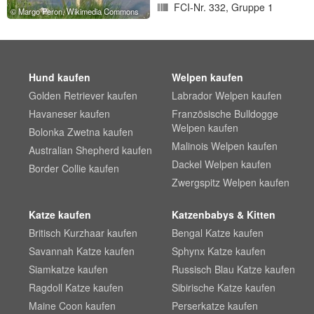
FCI-Nr. 332, Gruppe 1
Margo Peron, Wikimedia Commons
Hund kaufen
Welpen kaufen
Golden Retriever kaufen
Labrador Welpen kaufen
Havaneser kaufen
Französische Bulldogge
Welpen kaufen
Bolonka Zwetna kaufen
Malinois Welpen kaufen
Australian Shepherd kaufen
Dackel Welpen kaufen
Border Collie kaufen
Zwergspitz Welpen kaufen
Katze kaufen
Katzenbabys & Kitten
Britisch Kurzhaar kaufen
Bengal Katze kaufen
Savannah Katze kaufen
Sphynx Katze kaufen
Siamkatze kaufen
Russisch Blau Katze kaufen
Ragdoll Katze kaufen
Sibirische Katze kaufen
Maine Coon kaufen
Perserkatze kaufen