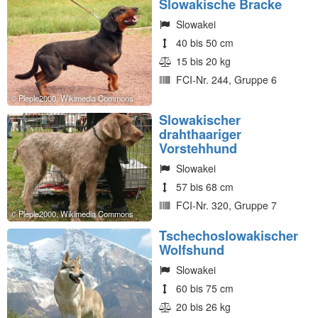
Slowakische Bracke
Slowakei
40 bis 50 cm
15 bis 20 kg
FCI-Nr. 244, Gruppe 6
Pleple2000, Wikimedia Commons
Slowakischer
drahthaariger
Vorstehhund
Slowakei
57 bis 68 cm
FCI-Nr. 320, Gruppe 7
Pleple2000, Wikimedia Commons
Tschechoslowakischer
Wolfshund
Slowakei
60 bis 75 cm
20 bis 26 kg