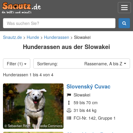
Snautz.de
Hunde
Hunderassen
Slowakei
Hunderassen aus der Slowakei
Filter (1)
Rassename, A bis Z
Hunderassen 1 bis 4 von 4
Slovenský Cuvac
Slowakei
59 bis 70 cm
31 bis 44 kg
FCI-Nr. 142, Gruppe 1
Sebastian Ritter, Wikimedia Commons