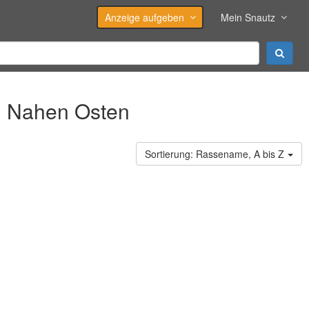
Anzeige aufgeben
Mein Snautz
 Nahen Osten
Rassename, A bis Z