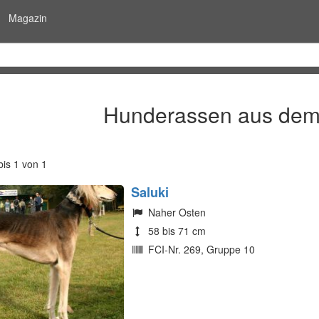
Magazin
Hunderassen aus dem
is 1 von 1
Saluki
Naher Osten
58 bis 71 cm
FCI-Nr. 269, Gruppe 10