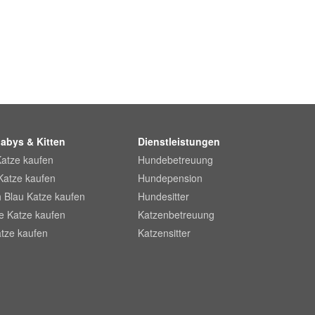
abys & Kitten
Dienstleistungen
Katze kaufen
Hundebetreuung
Katze kaufen
Hundepension
 Blau Katze kaufen
Hundesitter
he Katze kaufen
Katzenbetreuung
tze kaufen
Katzensitter