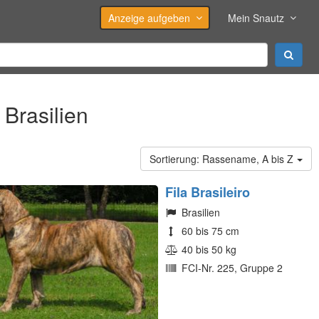
Anzeige aufgeben
Mein Snautz
Brasilien
Rassename, A bis Z
Fila Brasileiro
Brasilien
60 bis 75 cm
40 bis 50 kg
FCI-Nr. 225, Gruppe 2