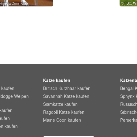
ikimedia Commons
FBC, W
Katze kaufen
Katzenb
 kaufen
Britisch Kurzhaar kaufen
Bengal 
lldogge Welpen
Savannah Katze kaufen
Sphynx 
Siamkatze kaufen
Russisch
kaufen
Ragdoll Katze kaufen
Sibirisc
aufen
Maine Coon kaufen
Perserka
en kaufen