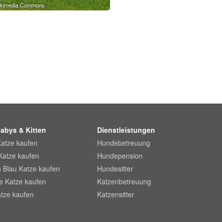
ikimedia Commons
abys & Kitten
Dienstleistungen
Katze kaufen
Hundebetreuung
Katze kaufen
Hundepension
 Blau Katze kaufen
Hundesitter
he Katze kaufen
Katzenbetreuung
tze kaufen
Katzensitter