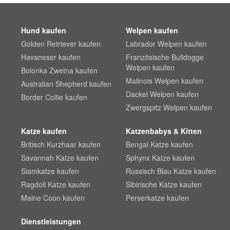
Hund kaufen
Welpen kaufen
Golden Retriever kaufen
Labrador Welpen kaufen
Havaneser kaufen
Französische Bulldogge
Welpen kaufen
Bolonka Zwetna kaufen
Malinois Welpen kaufen
Australian Shepherd kaufen
Dackel Welpen kaufen
Border Collie kaufen
Zwergspitz Welpen kaufen
Katze kaufen
Katzenbabys & Kitten
Britisch Kurzhaar kaufen
Bengal Katze kaufen
Savannah Katze kaufen
Sphynx Katze kaufen
Siamkatze kaufen
Russisch Blau Katze kaufen
Ragdoll Katze kaufen
Sibirische Katze kaufen
Maine Coon kaufen
Perserkatze kaufen
Dienstleistungen