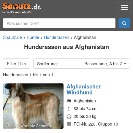
Snautz.de
Hunde
Hunderassen
Afghanistan
Hunderassen aus Afghanistan
Filter (1)
Rassename, A bis Z
Hunderassen 1 bis 1 von 1
Afghanischer
Windhund
Afghanistan
63 bis 74 cm
20 bis 30 kg
FCI-Nr. 228, Gruppe 10
Sannse, Wikimedia Commons