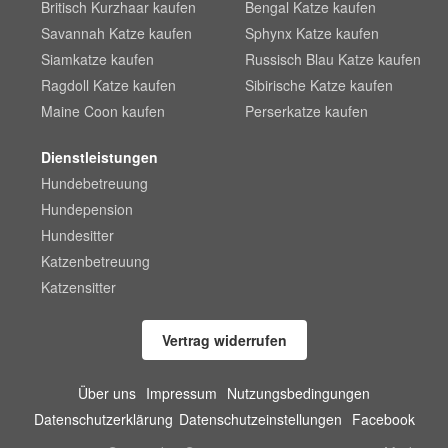
Britisch Kurzhaar kaufen
Bengal Katze kaufen
Savannah Katze kaufen
Sphynx Katze kaufen
Siamkatze kaufen
Russisch Blau Katze kaufen
Ragdoll Katze kaufen
Sibirische Katze kaufen
Maine Coon kaufen
Perserkatze kaufen
Dienstleistungen
Hundebetreuung
Hundepension
Hundesitter
Katzenbetreuung
Katzensitter
Vertrag widerrufen
Über uns
Impressum
Nutzungsbedingungen
Datenschutzerklärung
Datenschutzeinstellungen
Facebook