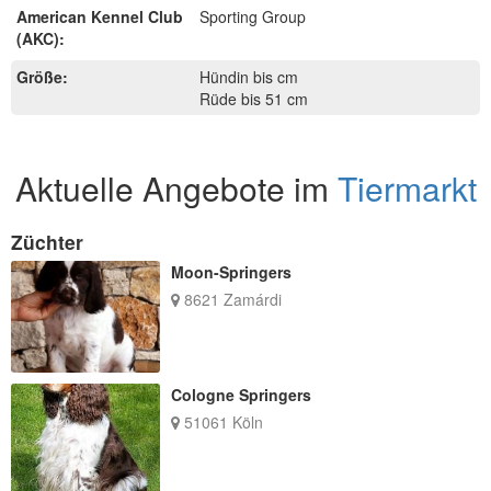
American Kennel Club
Sporting Group
(AKC):
Größe:
Hündin bis cm
Rüde bis 51 cm
Aktuelle Angebote im
Tiermarkt
Züchter
Moon-Springers
8621 Zamárdi
Cologne Springers
51061 Köln