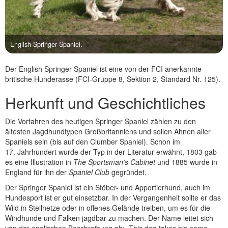
English Springer Spaniel.
Der English Springer Spaniel ist eine von der FCI anerkannte
britische Hunderasse (FCI-Gruppe 8, Sektion 2, Standard Nr. 125).
Herkunft und Geschichtliches
Die Vorfahren des heutigen Springer Spaniel zählen zu den
ältesten Jagdhundtypen Großbritanniens und sollen Ahnen aller
Spaniels sein (bis auf den Clumber Spaniel). Schon im
17. Jahrhundert wurde der Typ in der Literatur erwähnt, 1803 gab
es eine Illustration in
The Sportsman’s Cabinet
und 1885 wurde in
England für ihn der
Spaniel Club
gegründet.
Der Springer Spaniel ist ein Stöber- und Apportierhund, auch im
Hundesport ist er gut einsetzbar. In der Vergangenheit sollte er das
Wild in Stellnetze oder in offenes Gelände treiben, um es für die
Windhunde und Falken jagdbar zu machen. Der Name leitet sich