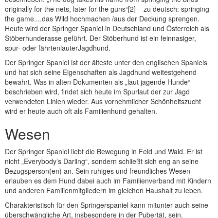
originally for the nets, later for the guns“[2] – zu deutsch: springing
the game....das Wild hochmachen /aus der Deckung sprengen.
Heute wird der Springer Spaniel in Deutschland und Österreich als
Stöberhunderasse geführt. Der Stöberhund ist ein feinnasiger,
spur- oder fährtenlauterJagdhund.
Der Springer Spaniel ist der älteste unter den englischen Spaniels
und hat sich seine Eigenschaften als Jagdhund weitestgehend
bewahrt. Was in alten Dokumenten als „laut jagende Hunde“
beschrieben wird, findet sich heute im Spurlaut der zur Jagd
verwendeten Linien wieder. Aus vornehmlicher Schönheitszucht
wird er heute auch oft als Familienhund gehalten.
Wesen
Der Springer Spaniel liebt die Bewegung in Feld und Wald. Er ist
nicht „Everybody’s Darling“, sondern schließt sich eng an seine
Bezugsperson(en) an. Sein ruhiges und freundliches Wesen
erlauben es dem Hund dabei auch im Familienverband mit Kindern
und anderen Familienmitgliedern im gleichen Haushalt zu leben.
Charakteristisch für den Springerspaniel kann mitunter auch seine
überschwängliche Art, insbesondere in der Pubertät, sein.