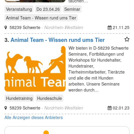
tauchen…
Veranstaltung
Do 23.04.26
Seminar
Animal Team - Wissen rund ums Tier
58239 Schwerte
- Nordrhein-Westfalen
21.11.25
3.
Animal Team - Wissen rund ums Tier
Wir bieten in D-58239 Schwerte
Seminare, Fortbildungen und
Workshops für Hundehalter,
Hundetrainer,
Tierheimmitarbeiter, Tierärzte
und alle die mit Hunden
arbeiten. Unsere Seminare
werden durch…
Hundetraining
Hundeschule
58239 Schwerte
- Nordrhein-Westfalen
02.01.23
Alle Anzeigen dieses Anbieters