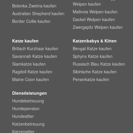
Welpen kaufen
Bolonka Zwetna kaufen
Malinois Welpen kaufen
Australian Shepherd kaufen
Dackel Welpen kaufen
Border Collie kaufen
Zwergspitz Welpen kaufen
Katze kaufen
Katzenbabys & Kitten
Britisch Kurzhaar kaufen
Bengal Katze kaufen
Savannah Katze kaufen
Sphynx Katze kaufen
Siamkatze kaufen
Russisch Blau Katze kaufen
Ragdoll Katze kaufen
Sibirische Katze kaufen
Maine Coon kaufen
Perserkatze kaufen
Dienstleistungen
Hundebetreuung
Hundepension
Hundesitter
Katzenbetreuung
Katzensitter