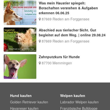
Was mein Haustier spiegelt:
Botschaften verstehen & Aufgaben
erkennen 06.06.25
87669 Rieden am Forggensee
Abschied aus tierischer Sicht. Gut
begleitet auf dem Weg. | online 29.08.24
87669 Rieden am Forggensee
Zahnputzkurs für Hunde
87700 Memmingen
Hund kaufen
Welpen kaufen
Golden Retriever kaufen
Labrador Welpen kaufen
Havaneser kaufen
Französische Bulldogge