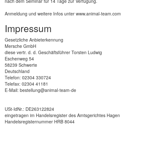
nach dem Seminar für 14 Tage zur Verfügung.
Anmeldung und weitere Infos unter www.animal-team.com
Impressum
Gesetzliche Anbieterkennung
Mersche GmbH
diese vertr. d. d. Geschäftsführer Torsten Ludwig
Eschenweg 54
58239 Schwerte
Deutschland
Telefon: 02304 330724
Telefax: 02304 41181
E-Mail: bestellung@animal-team-de
USt-IdNr.: DE263122824
eingetragen im Handelsregister des Amtsgerichtes Hagen
Handelsregisternummer HRB 8044