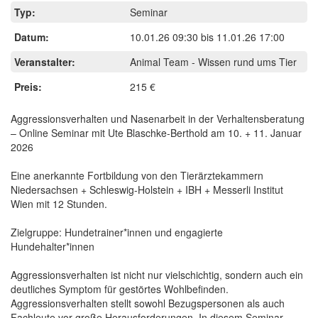
Typ:
Seminar
Datum:
10.01.26 09:30
bis
11.01.26 17:00
Veranstalter:
Animal Team - Wissen rund ums Tier
Preis:
215 €
Aggressionsverhalten und Nasenarbeit in der Verhaltensberatung
– Online Seminar mit Ute Blaschke-Berthold am 10. + 11. Januar
2026
Eine anerkannte Fortbildung von den Tierärztekammern
Niedersachsen + Schleswig-Holstein + IBH + Messerli Institut
Wien mit 12 Stunden.
Zielgruppe: Hundetrainer*innen und engagierte
Hundehalter*innen
Aggressionsverhalten ist nicht nur vielschichtig, sondern auch ein
deutliches Symptom für gestörtes Wohlbefinden.
Aggressionsverhalten stellt sowohl Bezugspersonen als auch
Fachleute vor große Herausforderungen. In diesem Seminar