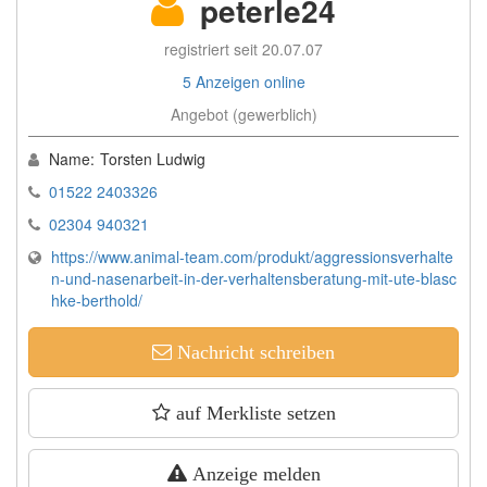
peterle24
registriert seit 20.07.07
5 Anzeigen online
Angebot (gewerblich)
Name:
Torsten Ludwig
01522 2403326
02304 940321
https://www.animal-team.com/produkt/aggressionsverhalte
n-und-nasenarbeit-in-der-verhaltensberatung-mit-ute-blasc
hke-berthold/
Nachricht schreiben
auf Merkliste setzen
Anzeige melden