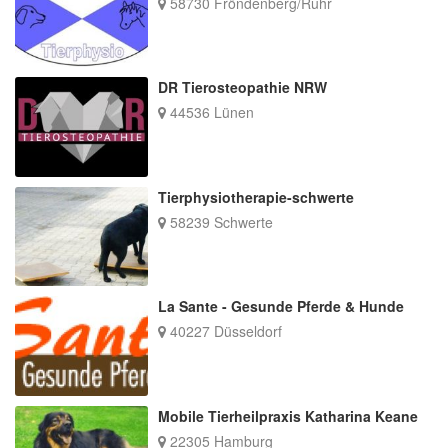
58730 Fröndenberg/Ruhr
DR Tierosteopathie NRW
44536 Lünen
Tierphysiotherapie-schwerte
58239 Schwerte
La Sante - Gesunde Pferde & Hunde
40227 Düsseldorf
Mobile Tierheilpraxis Katharina Keane
22305 Hamburg