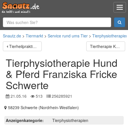
Snautz.de
Tiermarkt
Service rund ums Tier
Tierphysiotherapie
Tierheilpraktik im Vitalis-Gesundheitsstudio
Tiertherapie Kürzinger
Tierphysiotherapie Hund
& Pferd Franziska Fricke
Schwerte
21.05.16
513
256285921
58239 Schwerte (Nordrhein-Westfalen)
Anzeigenkategorie:
Tierphysiotherapien