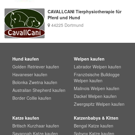
CAVALLCANI Tierphysiotherapie für
Pferd und Hund
44225 Dortmund
Hund kaufen
Welpen kaufen
Golden Retriever kaufen
Labrador Welpen kaufen
Havaneser kaufen
Französische Bulldogge
Welpen kaufen
Bolonka Zwetna kaufen
Malinois Welpen kaufen
Australian Shepherd kaufen
Dackel Welpen kaufen
Border Collie kaufen
Zwergspitz Welpen kaufen
Katze kaufen
Katzenbabys & Kitten
Britisch Kurzhaar kaufen
Bengal Katze kaufen
Savannah Katze kaufen
Sphynx Katze kaufen