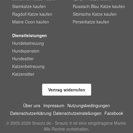
Siamkatze kaufen
Russisch Blau Katze kaufen
Ragdoll Katze kaufen
Sibirische Katze kaufen
Maine Coon kaufen
Perserkatze kaufen
Dienstleistungen
Hundebetreuung
Hundepension
Hundesitter
Katzenbetreuung
Katzensitter
Vertrag widerrufen
Über uns
Impressum
Nutzungsbedingungen
Datenschutzerklärung
Datenschutzeinstellungen
Facebook
© 2005-2026 Snautz.de - Snautz ® ist eine eingetragene Marke.
Alle Rechte vorbehalten.