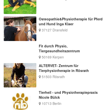
Osteopathie&Physiotherapie für Pferd
und Hund Inga Klaer
37127 Dransfeld
Fit durch Physio,
Tiergesundheitszentrum
50169 Kerpen
ALTERVET- Zentrum für
Tierphysiotherapie in Rösrath
51503 Rösrath
Tierheil - und Physiotherapiepraxis
Nicole Bülck
10713 Berlin