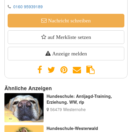
0160 95939189
Nachricht schreiben
auf Merkliste setzen
Anzeige melden
Ähnliche Anzeigen
Hundeschule: Antijagd-Training,
Erziehung. WW, rlp
56479 Westernohe
Hundeschule-Westerwald