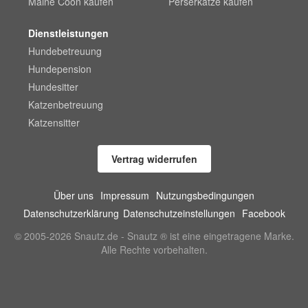
Maine Coon kaufen
Perserkatze kaufen
Dienstleistungen
Hundebetreuung
Hundepension
Hundesitter
Katzenbetreuung
Katzensitter
Vertrag widerrufen
Über uns
Impressum
Nutzungsbedingungen
Datenschutzerklärung
Datenschutzeinstellungen
Facebook
© 2005-2026 Snautz.de - Snautz ® ist eine eingetragene Marke.
Alle Rechte vorbehalten.