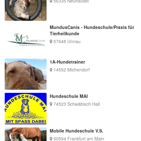
56335 Neuhäusel
MundusCanis - Hundeschule/Praxis für
Tierheilkunde
57648 Unnau
1A-Hundetrainer
14552 Michendorf
Hundeschule MAI
74523 Schwäbisch Hall
Mobile Hundeschule V.S.
60594 Frankfurt am Main