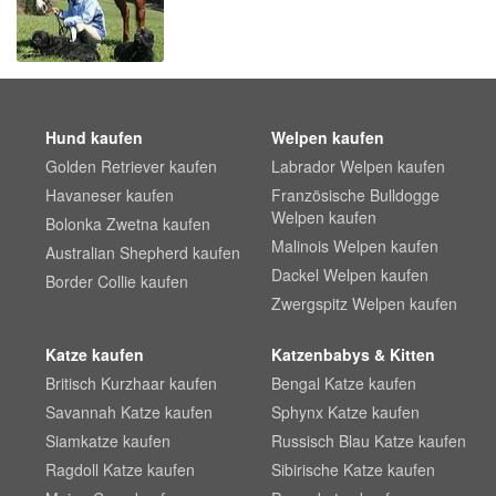
Hund kaufen
Welpen kaufen
Golden Retriever kaufen
Labrador Welpen kaufen
Havaneser kaufen
Französische Bulldogge
Welpen kaufen
Bolonka Zwetna kaufen
Malinois Welpen kaufen
Australian Shepherd kaufen
Dackel Welpen kaufen
Border Collie kaufen
Zwergspitz Welpen kaufen
Katze kaufen
Katzenbabys & Kitten
Britisch Kurzhaar kaufen
Bengal Katze kaufen
Savannah Katze kaufen
Sphynx Katze kaufen
Siamkatze kaufen
Russisch Blau Katze kaufen
Ragdoll Katze kaufen
Sibirische Katze kaufen