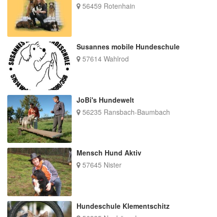
56459 Rotenhain
Susannes mobile Hundeschule
57614 Wahlrod
JoBi's Hundewelt
56235 Ransbach-Baumbach
Mensch Hund Aktiv
57645 Nister
Hundeschule Klementschitz