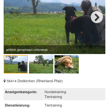
Next
wirklich gemeinsam unterwegs . . .
56414 Dreikirchen (Rheinland-Pfalz)
Anzeigenkategorie:
Hundetraining
Tiertraining
Dienstleistung:
Tiertraining