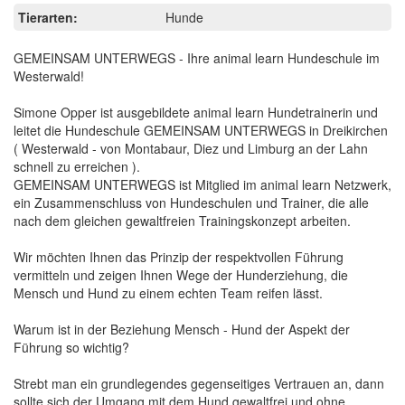
Tierarten:
Hunde
GEMEINSAM UNTERWEGS - Ihre animal learn Hundeschule im
Westerwald!
Simone Opper ist ausgebildete animal learn Hundetrainerin und
leitet die Hundeschule GEMEINSAM UNTERWEGS in Dreikirchen
( Westerwald - von Montabaur, Diez und Limburg an der Lahn
schnell zu erreichen ).
GEMEINSAM UNTERWEGS ist Mitglied im animal learn Netzwerk,
ein Zusammenschluss von Hundeschulen und Trainer, die alle
nach dem gleichen gewaltfreien Trainingskonzept arbeiten.
Wir möchten Ihnen das Prinzip der respektvollen Führung
vermitteln und zeigen Ihnen Wege der Hunderziehung, die
Mensch und Hund zu einem echten Team reifen lässt.
Warum ist in der Beziehung Mensch - Hund der Aspekt der
Führung so wichtig?
Strebt man ein grundlegendes gegenseitiges Vertrauen an, dann
sollte sich der Umgang mit dem Hund gewaltfrei und ohne