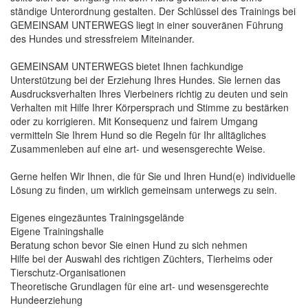
ständige Unterordnung gestalten. Der Schlüssel des Trainings bei
GEMEINSAM UNTERWEGS liegt in einer souveränen Führung
des Hundes und stressfreiem Miteinander.
GEMEINSAM UNTERWEGS bietet Ihnen fachkundige
Unterstützung bei der Erziehung Ihres Hundes. Sie lernen das
Ausdrucksverhalten Ihres Vierbeiners richtig zu deuten und sein
Verhalten mit Hilfe Ihrer Körpersprach und Stimme zu bestärken
oder zu korrigieren. Mit Konsequenz und fairem Umgang
vermitteln Sie Ihrem Hund so die Regeln für Ihr alltägliches
Zusammenleben auf eine art- und wesensgerechte Weise.
Gerne helfen Wir Ihnen, die für Sie und Ihren Hund(e) individuelle
Lösung zu finden, um wirklich gemeinsam unterwegs zu sein.
Eigenes eingezäuntes Trainingsgelände
Eigene Trainingshalle
Beratung schon bevor Sie einen Hund zu sich nehmen
Hilfe bei der Auswahl des richtigen Züchters, Tierheims oder
Tierschutz-Organisationen
Theoretische Grundlagen für eine art- und wesensgerechte
Hundeerziehung