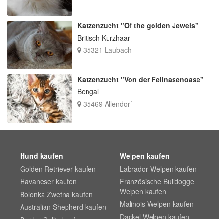
Katzenzucht "Of the golden Jewels"
Britisch Kurzhaar
35321 Laubach
Katzenzucht "Von der Fellnasenoase"
Bengal
35469 Allendorf
Hund kaufen
Welpen kaufen
Golden Retriever kaufen
Labrador Welpen kaufen
Havaneser kaufen
Französische Bulldogge
Welpen kaufen
Bolonka Zwetna kaufen
Malinois Welpen kaufen
Australian Shepherd kaufen
Dackel Welpen kaufen