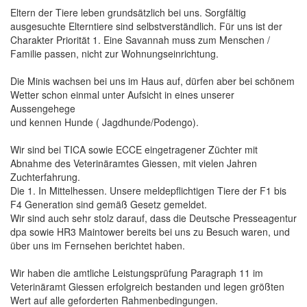
Eltern der Tiere leben grundsätzlich bei uns. Sorgfältig
ausgesuchte Elterntiere sind selbstverständlich. Für uns ist der
Charakter Priorität 1. Eine Savannah muss zum Menschen /
Familie passen, nicht zur Wohnungseinrichtung.
Die Minis wachsen bei uns im Haus auf, dürfen aber bei schönem
Wetter schon einmal unter Aufsicht in eines unserer
Aussengehege
und kennen Hunde ( Jagdhunde/Podengo).
Wir sind bei TICA sowie ECCE eingetragener Züchter mit
Abnahme des Veterinäramtes Giessen, mit vielen Jahren
Zuchterfahrung.
Die 1. In Mittelhessen. Unsere meldepflichtigen Tiere der F1 bis
F4 Generation sind gemäß Gesetz gemeldet.
Wir sind auch sehr stolz darauf, dass die Deutsche Presseagentur
dpa sowie HR3 Maintower bereits bei uns zu Besuch waren, und
über uns im Fernsehen berichtet haben.
Wir haben die amtliche Leistungsprüfung Paragraph 11 im
Veterinäramt Giessen erfolgreich bestanden und legen größten
Wert auf alle geforderten Rahmenbedingungen.