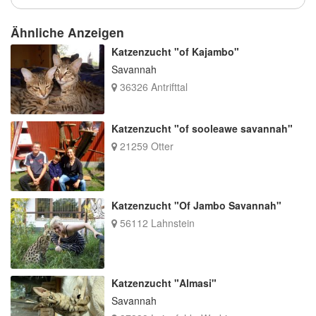
Ähnliche Anzeigen
Katzenzucht "of Kajambo"
Savannah
36326 Antrifttal
Katzenzucht "of sooleawe savannah"
21259 Otter
Katzenzucht "Of Jambo Savannah"
56112 Lahnstein
Katzenzucht "Almasi"
Savannah