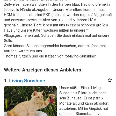
Zeitweise haben wir Kitten in den Farben blau, lilac und creme in
liebevolle Hände abzugeben. Unsere Elterntiere kommen aus
HCM freien Linien, sind PKD getestet, werden regelmäßig geimpft
und entwurmt sowie im Alter von 1, 3 und 5 Jahren HCM
geschallt. Unsere Tiere leben mit uns in einem schönen großen
Haus und unsere Kitten wachsen mitten in unserem
Alltagsgeschehen auf. Schauen Sie doch einfach mal auf unsere
Seite.
Gern können Sie uns angemeldet besuchen, oder einfach mal
anrufen, wir freuen uns.
Thomas Klitzsch und die Katzen von "of-living-Sunshine"
Weitere Anzeigen dieses Anbieters
1.
Living Sunshine
Unser süßer Filou "Living
Sunshine's Filou" sucht noch
sein Zuhause. Er ist jetzt 5
Monate alt und kann ab sofort
ausziehen. Mit im Gepäck hat
er seinen Stammbaum vom