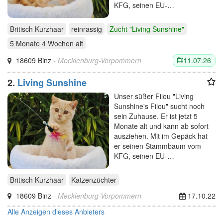
KFG, seinen EU-…
Britisch Kurzhaar
reinrassig
Zucht "Living Sunshine"
5 Monate 4 Wochen
alt
11.07.26
18609 Binz
- Mecklenburg-Vorpommern
2.
Living Sunshine
Unser süßer Filou "Living
Sunshine's Filou" sucht noch
sein Zuhause. Er ist jetzt 5
Monate alt und kann ab sofort
ausziehen. Mit im Gepäck hat
er seinen Stammbaum vom
KFG, seinen EU-…
Britisch Kurzhaar
Katzenzüchter
18609 Binz
- Mecklenburg-Vorpommern
17.10.22
Alle Anzeigen dieses Anbieters