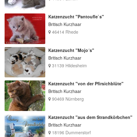
Katzenzucht "Pantoufle`s"
Britisch Kurzhaar
46414 Rhede
Katzenzucht "Mojo´s"
Britisch Kurzhaar
31139 Hildesheim
Katzenzucht "von der Pfirsichblüte"
Britisch Kurzhaar
90469 Nürnberg
Katzenzucht "aus dem Strandkörbchen"
Britisch Kurzhaar
18196 Dummerstorf