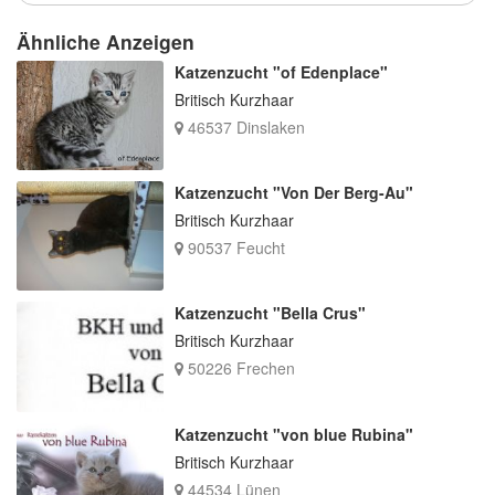
Ähnliche Anzeigen
Katzenzucht "of Edenplace"
Britisch Kurzhaar
46537 Dinslaken
Katzenzucht "Von Der Berg-Au"
Britisch Kurzhaar
90537 Feucht
Katzenzucht "Bella Crus"
Britisch Kurzhaar
50226 Frechen
Katzenzucht "von blue Rubina"
Britisch Kurzhaar
44534 Lünen