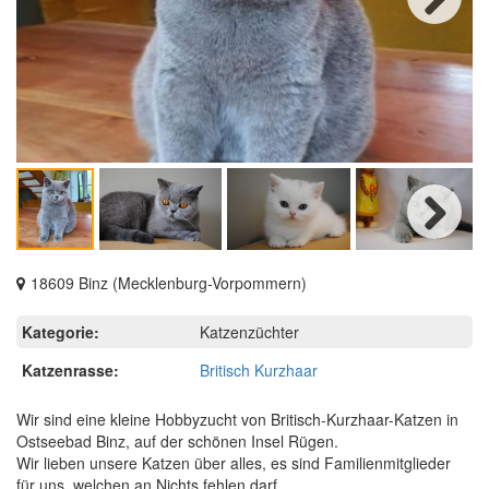
Next
Next
18609 Binz (Mecklenburg-Vorpommern)
Kategorie:
Katzenzüchter
Katzenrasse:
Britisch Kurzhaar
Wir sind eine kleine Hobbyzucht von Britisch-Kurzhaar-Katzen in
Ostseebad Binz, auf der schönen Insel Rügen.
Wir lieben unsere Katzen über alles, es sind Familienmitglieder
für uns, welchen an Nichts fehlen darf.