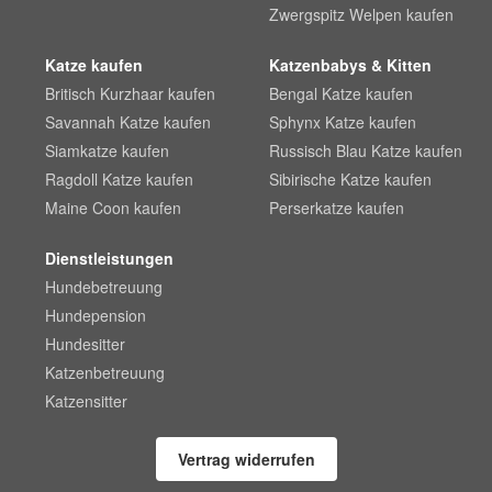
Zwergspitz Welpen kaufen
Katze kaufen
Katzenbabys & Kitten
Britisch Kurzhaar kaufen
Bengal Katze kaufen
Savannah Katze kaufen
Sphynx Katze kaufen
Siamkatze kaufen
Russisch Blau Katze kaufen
Ragdoll Katze kaufen
Sibirische Katze kaufen
Maine Coon kaufen
Perserkatze kaufen
Dienstleistungen
Hundebetreuung
Hundepension
Hundesitter
Katzenbetreuung
Katzensitter
Vertrag widerrufen