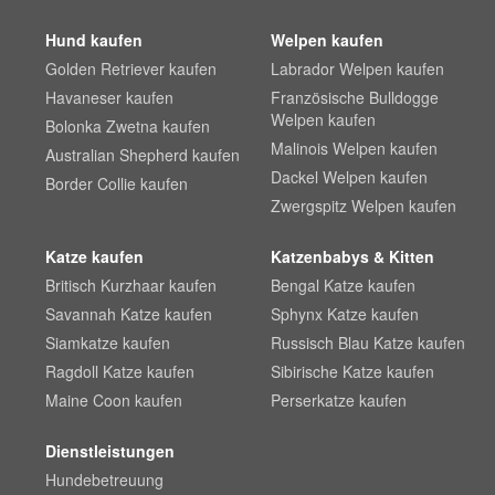
Hund kaufen
Welpen kaufen
Golden Retriever kaufen
Labrador Welpen kaufen
Havaneser kaufen
Französische Bulldogge
Welpen kaufen
Bolonka Zwetna kaufen
Malinois Welpen kaufen
Australian Shepherd kaufen
Dackel Welpen kaufen
Border Collie kaufen
Zwergspitz Welpen kaufen
Katze kaufen
Katzenbabys & Kitten
Britisch Kurzhaar kaufen
Bengal Katze kaufen
Savannah Katze kaufen
Sphynx Katze kaufen
Siamkatze kaufen
Russisch Blau Katze kaufen
Ragdoll Katze kaufen
Sibirische Katze kaufen
Maine Coon kaufen
Perserkatze kaufen
Dienstleistungen
Hundebetreuung