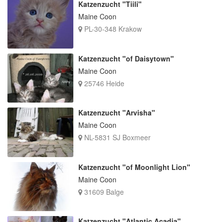
Katzenzucht "Tiili"
Maine Coon
PL-30-348 Krakow
Katzenzucht "of Daisytown"
Maine Coon
25746 Heide
Katzenzucht "Arvisha"
Maine Coon
NL-5831 SJ Boxmeer
Katzenzucht "of Moonlight Lion"
Maine Coon
31609 Balge
Katzenzucht "Atlantic Acadia"