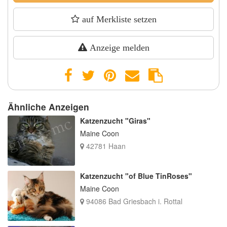
auf Merkliste setzen
Anzeige melden
Ähnliche Anzeigen
Katzenzucht "Giras"
Maine Coon
42781 Haan
Katzenzucht "of Blue TinRoses"
Maine Coon
94086 Bad Griesbach i. Rottal