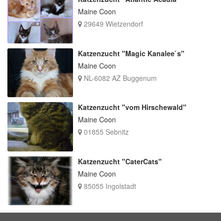
Maine Coon
29649 Wietzendorf
Katzenzucht "Magic Kanalee`s"
Maine Coon
NL-6082 AZ Buggenum
Katzenzucht "vom Hirschewald"
Maine Coon
01855 Sebnitz
Katzenzucht "CaterCats"
Maine Coon
85055 Ingolstadt