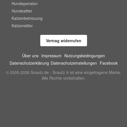
Hundepension
Hundesitter
Katzenbetreuung
Katzensitter
Vertrag widerrufen
Über uns
Impressum
Nutzungsbedingungen
Datenschutzerklärung
Datenschutzeinstellungen
Facebook
© 2005-2026 Snautz.de - Snautz ® ist eine eingetragene Marke.
Alle Rechte vorbehalten.