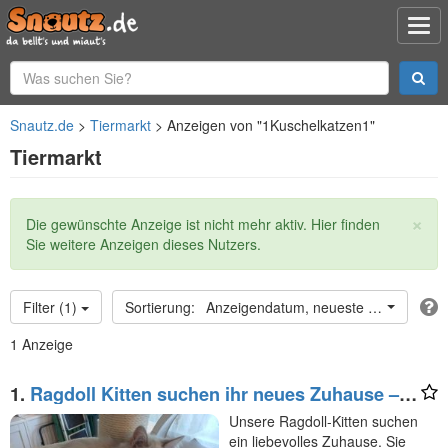
Snautz.de
Tiermarkt
Anzeigen von "1Kuschelkatzen1"
Tiermarkt
×
Statusmeldung
Die gewünschte Anzeige ist nicht mehr aktiv. Hier finden
Sie weitere Anzeigen dieses Nutzers.
Filter (1)
Anzeigendatum, neueste oben
1 Anzeige
1.
Ragdoll Kitten suchen ihr neues Zuhause –
sofort auszugsbereit
Unsere Ragdoll-Kitten suchen
ein liebevolles Zuhause. Sie