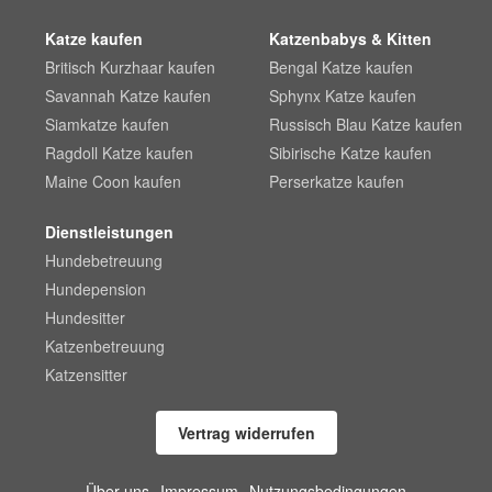
Katze kaufen
Katzenbabys & Kitten
Britisch Kurzhaar kaufen
Bengal Katze kaufen
Savannah Katze kaufen
Sphynx Katze kaufen
Siamkatze kaufen
Russisch Blau Katze kaufen
Ragdoll Katze kaufen
Sibirische Katze kaufen
Maine Coon kaufen
Perserkatze kaufen
Dienstleistungen
Hundebetreuung
Hundepension
Hundesitter
Katzenbetreuung
Katzensitter
Vertrag widerrufen
Über uns
Impressum
Nutzungsbedingungen