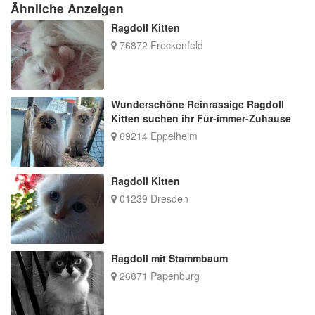
Ähnliche Anzeigen
Ragdoll Kitten
76872 Freckenfeld
Wunderschöne Reinrassige Ragdoll
Kitten suchen ihr Für-immer-Zuhause
69214 Eppelheim
Ragdoll Kitten
01239 Dresden
Ragdoll mit Stammbaum
26871 Papenburg