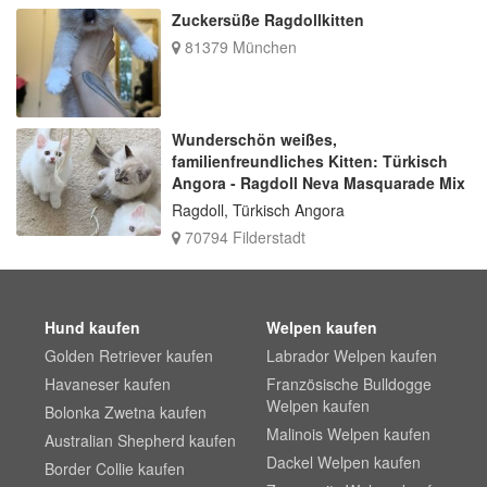
Zuckersüße Ragdollkitten
81379 München
Wunderschön weißes,
familienfreundliches Kitten: Türkisch
Angora - Ragdoll Neva Masquarade Mix
Ragdoll, Türkisch Angora
70794 Filderstadt
Hund kaufen
Welpen kaufen
Golden Retriever kaufen
Labrador Welpen kaufen
Havaneser kaufen
Französische Bulldogge
Welpen kaufen
Bolonka Zwetna kaufen
Malinois Welpen kaufen
Australian Shepherd kaufen
Dackel Welpen kaufen
Border Collie kaufen