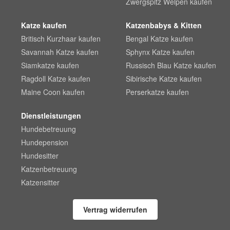
Zwergspitz Welpen kaufen
Katze kaufen
Katzenbabys & Kitten
Britisch Kurzhaar kaufen
Bengal Katze kaufen
Savannah Katze kaufen
Sphynx Katze kaufen
Siamkatze kaufen
Russisch Blau Katze kaufen
Ragdoll Katze kaufen
Sibirische Katze kaufen
Maine Coon kaufen
Perserkatze kaufen
Dienstleistungen
Hundebetreuung
Hundepension
Hundesitter
Katzenbetreuung
Katzensitter
Vertrag widerrufen