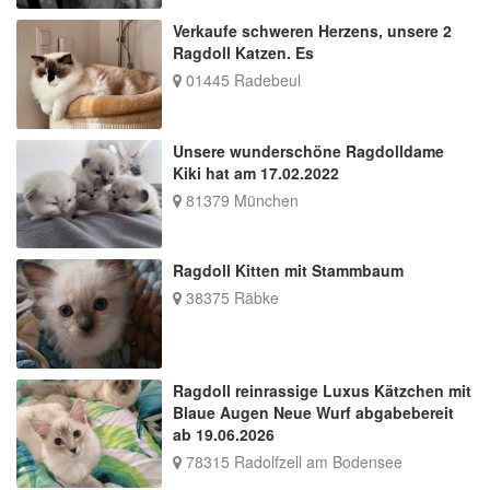
Verkaufe schweren Herzens, unsere 2
Ragdoll Katzen. Es
01445 Radebeul
Unsere wunderschöne Ragdolldame
Kiki hat am 17.02.2022
81379 München
Ragdoll Kitten mit Stammbaum
38375 Räbke
Ragdoll reinrassige Luxus Kätzchen mit
Blaue Augen Neue Wurf abgabebereit
ab 19.06.2026
78315 Radolfzell am Bodensee