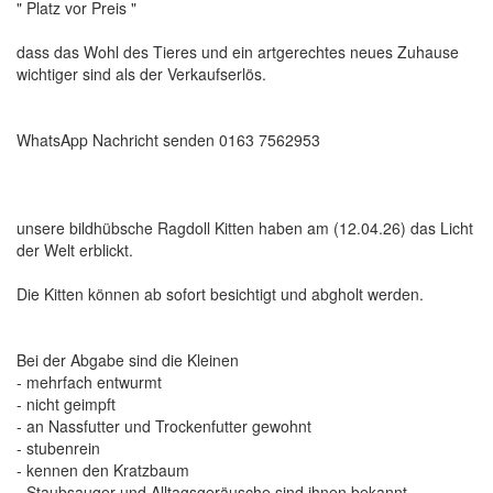
" Platz vor Preis "
dass das Wohl des Tieres und ein artgerechtes neues Zuhause
wichtiger sind als der Verkaufserlös.
WhatsApp Nachricht senden 0163 7562953
unsere bildhübsche Ragdoll Kitten haben am (12.04.26) das Licht
der Welt erblickt.
Die Kitten können ab sofort besichtigt und abgholt werden.
Bei der Abgabe sind die Kleinen
- mehrfach entwurmt
- nicht geimpft
- an Nassfutter und Trockenfutter gewohnt
- stubenrein
- kennen den Kratzbaum
- Staubsauger und Alltagsgeräusche sind ihnen bekannt