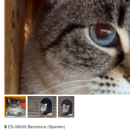
ES-08000 Barcelona (Spanien)