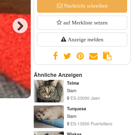
Nachricht schreiben
auf Merkliste setzen
Next
Anzeige melden
Ähnliche Anzeigen
Telma
Siam
ES-23000 Jaen
Turquesa
Siam
ES-13500 Puertollano
Wiskas