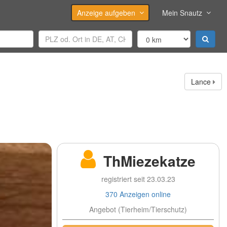
Anzeige aufgeben
Mein Snautz
Lance
ThMiezekatze
registriert seit 23.03.23
370 Anzeigen online
Angebot (Tierheim/Tierschutz)