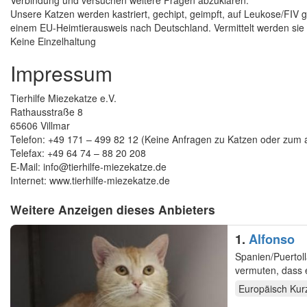
Unsere Katzen werden kastriert, gechipt, geimpft, auf Leukose/FIV
einem EU-Heimtierausweis nach Deutschland. Vermittelt werden si
Keine Einzelhaltung
Impressum
Tierhilfe Miezekatze e.V.
Rathausstraße 8
65606 Villmar
Telefon: +49 171 – 499 82 12 (Keine Anfragen zu Katzen oder zum ak
Telefax: +49 64 74 – 88 20 208
E-Mail: info@tierhilfe-miezekatze.de
Internet: www.tierhilfe-miezekatze.de
Weitere Anzeigen dieses Anbieters
1.
Alfonso
Spanien/Puertoll
vermuten, dass 
mit…
Europäisch Kur