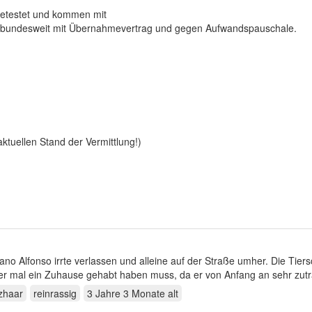
 getestet und kommen mit
e bundesweit mit Übernahmevertrag und gegen Aufwandspauschale.
tuellen Stand der Vermittlung!)
ano Alfonso irrte verlassen und alleine auf der Straße umher. Die Tier
er mal ein Zuhause gehabt haben muss, da er von Anfang an sehr zutra
zhaar
reinrassig
3 Jahre 3 Monate
alt