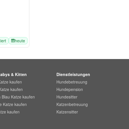
ziert
heute
abys & Kitten
Dienstleistungen
Katze kaufen
Hundebetreuung
Katze kaufen
Hundepension
 Blau Katze kaufen
Hundesitter
he Katze kaufen
Katzenbetreuung
tze kaufen
Katzensitter