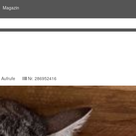
Magazin
Aufrufe
Nr.
286952416