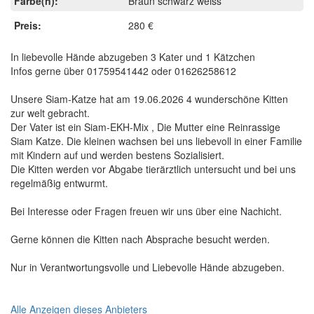
Farbe(n):
Braun schwarz weiss
Preis:
280 €
In liebevolle Hände abzugeben 3 Kater und 1 Kätzchen
Infos gerne über 01759541442 oder 01626258612
Unsere Siam-Katze hat am 19.06.2026 4 wunderschöne Kitten
zur welt gebracht.
Der Vater ist ein Siam-EKH-Mix , Die Mutter eine Reinrassige
Siam Katze. Die kleinen wachsen bei uns liebevoll in einer Familie
mit Kindern auf und werden bestens Sozialisiert.
Die Kitten werden vor Abgabe tierärztlich untersucht und bei uns
regelmäßig entwurmt.
Bei Interesse oder Fragen freuen wir uns über eine Nachicht.
Gerne können die Kitten nach Absprache besucht werden.
Nur in Verantwortungsvolle und Liebevolle Hände abzugeben.
Alle Anzeigen dieses Anbieters