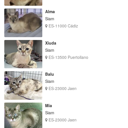
Alma
Siam
ES-11000 Cádiz
Xiuda
Siam
ES-13500 Puertollano
Balu
Siam
ES-23000 Jaen
Mia
Siam
ES-23000 Jaen