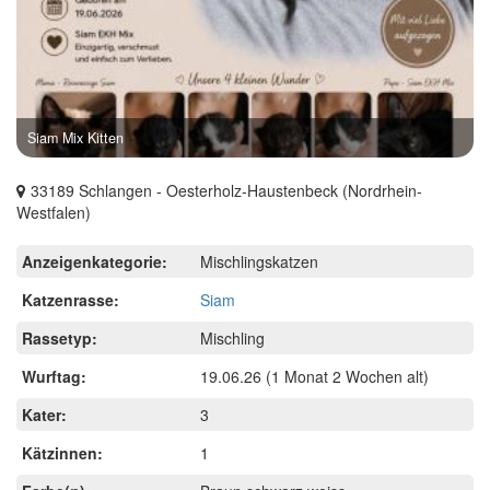
Siam Mix Kitten
33189 Schlangen - Oesterholz-Haustenbeck (Nordrhein-
Westfalen)
Anzeigenkategorie:
Mischlingskatzen
Katzenrasse:
Siam
Rassetyp:
Mischling
Wurftag:
19.06.26
(1 Monat 2 Wochen alt)
Kater:
3
Kätzinnen:
1