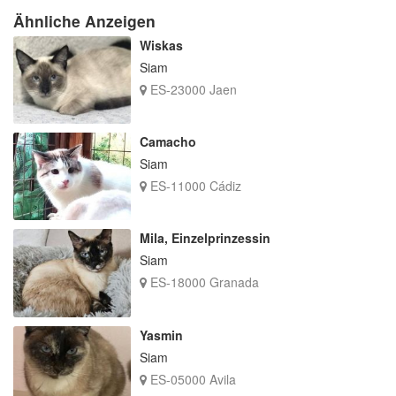
Ähnliche Anzeigen
Wiskas
Siam
ES-23000 Jaen
Camacho
Siam
ES-11000 Cádiz
Mila, Einzelprinzessin
Siam
ES-18000 Granada
Yasmin
Siam
ES-05000 Avila