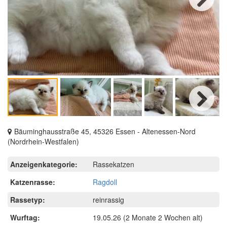
Next
Next
Bäuminghausstraße 45, 45326 Essen - Altenessen-Nord
(Nordrhein-Westfalen)
Anzeigenkategorie:
Rassekatzen
Katzenrasse:
Ragdoll
Rassetyp:
reinrassig
Wurftag:
19.05.26
(2 Monate 2 Wochen alt)