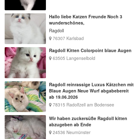
Hallo liebe Katzen Freunde Noch 3
wunderschönes,
Ragdoll
76307 Karlsbad
Ragdoll Kitten Colorpoint blaue Augen
63505 Langenselbold
Ragdoll reinrassige Luxus Kätzchen mit
Blaue Augen Neue Wurf abgabebereit
ab 19.06.2026
78315 Radolfzell am Bodensee
Wir haben zuckersüße Ragdoll kitten
abzugeben ab Ende
24536 Neumünster