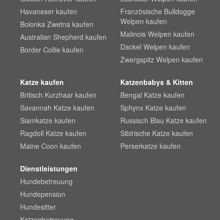
Havaneser kaufen
Französische Bulldogge
Welpen kaufen
Bolonka Zwetna kaufen
Malinois Welpen kaufen
Australian Shepherd kaufen
Dackel Welpen kaufen
Border Collie kaufen
Zwergspitz Welpen kaufen
Katze kaufen
Katzenbabys & Kitten
Britisch Kurzhaar kaufen
Bengal Katze kaufen
Savannah Katze kaufen
Sphynx Katze kaufen
Siamkatze kaufen
Russisch Blau Katze kaufen
Ragdoll Katze kaufen
Sibirische Katze kaufen
Maine Coon kaufen
Perserkatze kaufen
Dienstleistungen
Hundebetreuung
Hundepension
Hundesitter
Katzenbetreuung