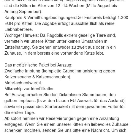
sind die Kitten im Alter von 12 -14 Wochen (Mitte August bis
Anfang September).
Kaufpreis & Vermittlungsbedingungen:Der Festpreis beträgt 1.300
EUR pro Kitten. Die Abgabe erfolgt ausschließlich als reine
Liebhabertiere.
Wichtiger Hinweis: Da Ragdolls extrem gesellige Tiere sind,
vermitteln wir unsere Kitten unter keinen Umständen in
Einzelhaltung. Sie ziehen entweder zu zweit aus oder in ein
Zuhause, in dem bereits eine vorhandene Katze lebt.
Das medizinische Paket bei Auszug:
Zweifache Impfung (komplette Grundimmunisierung gegen
Katzenseuche & Katzenschnupfen)
Mehrfach entwurmt
Mikrochip zur Identifikation
Bei Auszug erhalten Sie den lückenlosen Stammbaum, den
gelben Impfpass (bzw. den blauen EU-Ausweis für das Ausland)
sowie ein passendes Starterpaket mit dem gewohnten Futter für
die ersten Tage.
Ab sofort nehmen wir Reservierungen gegen eine Anzahlung
entgegen. Wenn Sie einem unserer Kitten ein liebevolles Zuhause
schenken möchten, senden Sie uns bitte eine Nachricht. Um sich