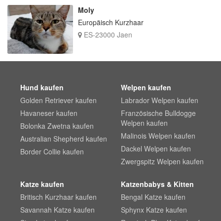
Moly
Europäisch Kurzhaar
ES-23000 Jaen
Hund kaufen
Welpen kaufen
Golden Retriever kaufen
Labrador Welpen kaufen
Havaneser kaufen
Französische Bulldogge
Welpen kaufen
Bolonka Zwetna kaufen
Malinois Welpen kaufen
Australian Shepherd kaufen
Dackel Welpen kaufen
Border Collie kaufen
Zwergspitz Welpen kaufen
Katze kaufen
Katzenbabys & Kitten
Britisch Kurzhaar kaufen
Bengal Katze kaufen
Savannah Katze kaufen
Sphynx Katze kaufen