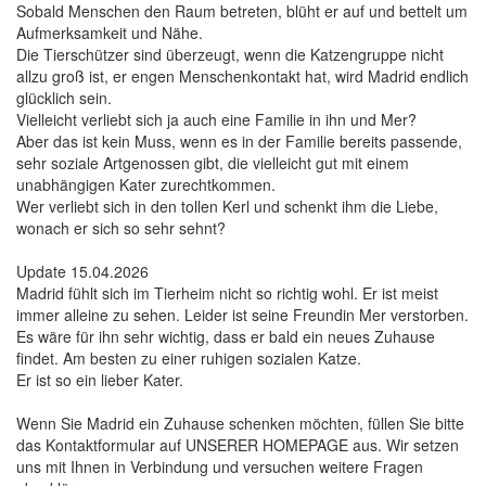
Sobald Menschen den Raum betreten, blüht er auf und bettelt um
Aufmerksamkeit und Nähe.
Die Tierschützer sind überzeugt, wenn die Katzengruppe nicht
allzu groß ist, er engen Menschenkontakt hat, wird Madrid endlich
glücklich sein.
Vielleicht verliebt sich ja auch eine Familie in ihn und Mer?
Aber das ist kein Muss, wenn es in der Familie bereits passende,
sehr soziale Artgenossen gibt, die vielleicht gut mit einem
unabhängigen Kater zurechtkommen.
Wer verliebt sich in den tollen Kerl und schenkt ihm die Liebe,
wonach er sich so sehr sehnt?
Update 15.04.2026
Madrid fühlt sich im Tierheim nicht so richtig wohl. Er ist meist
immer alleine zu sehen. Leider ist seine Freundin Mer verstorben.
Es wäre für ihn sehr wichtig, dass er bald ein neues Zuhause
findet. Am besten zu einer ruhigen sozialen Katze.
Er ist so ein lieber Kater.
Wenn Sie Madrid ein Zuhause schenken möchten, füllen Sie bitte
das Kontaktformular auf UNSERER HOMEPAGE aus. Wir setzen
uns mit Ihnen in Verbindung und versuchen weitere Fragen