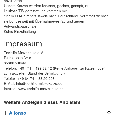
abzuklären.
Unsere Katzen werden kastriert, gechipt, geimpft, auf
Leukose/FIV getestet und kommen mit
einem EU-Heimtierausweis nach Deutschland. Vermittelt werden
sie bundesweit mit Übernahmevertrag und gegen
Aufwandspauschale.
Keine Einzelhaltung
Impressum
Tierhilfe Miezekatze e.V.
Rathausstraße 8
65606 Villmar
Telefon: +49 171 – 499 82 12 (Keine Anfragen zu Katzen oder
zum aktuellen Stand der Vermittlung!)
Telefax: +49 64 74 – 88 20 208
E-Mail: info@tierhilfe-miezekatze.de
Internet: www.tierhilfe-miezekatze.de
Weitere Anzeigen dieses Anbieters
1.
Alfonso