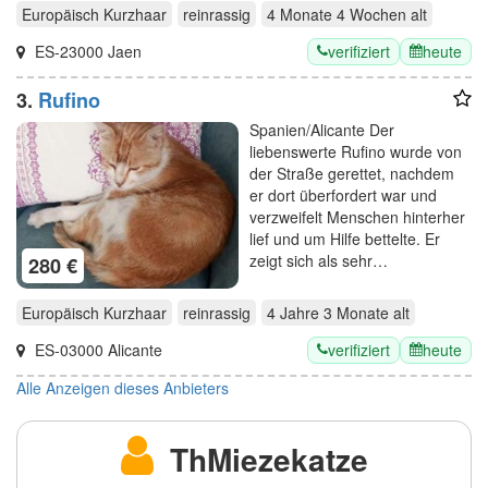
Europäisch Kurzhaar
reinrassig
4 Monate 4 Wochen
alt
verifiziert
heute
ES-23000 Jaen
3.
Rufino
Spanien/Alicante Der
liebenswerte Rufino wurde von
der Straße gerettet, nachdem
er dort überfordert war und
verzweifelt Menschen hinterher
lief und um Hilfe bettelte. Er
zeigt sich als sehr…
280 €
Europäisch Kurzhaar
reinrassig
4 Jahre 3 Monate
alt
verifiziert
heute
ES-03000 Alicante
Alle Anzeigen dieses Anbieters
ThMiezekatze