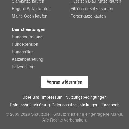
Siamkatze kaufen
Russisch Blau Katze kaufen
Ragdoll Katze kaufen
Sibirische Katze kaufen
Maine Coon kaufen
Perserkatze kaufen
Dienstleistungen
Hundebetreuung
Hundepension
Hundesitter
Katzenbetreuung
Katzensitter
Vertrag widerrufen
Über uns
Impressum
Nutzungsbedingungen
Datenschutzerklärung
Datenschutzeinstellungen
Facebook
© 2005-2026 Snautz.de - Snautz ® ist eine eingetragene Marke.
Alle Rechte vorbehalten.