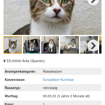
Next
Next
ES-05000 Avila (Spanien)
Anzeigenkategorie:
Rassekatzen
Katzenrasse:
Europäisch Kurzhaar
Rassetyp:
reinrassig
Wurftag:
09.05.23
(3 Jahre 2 Monate alt)
Kater:
1