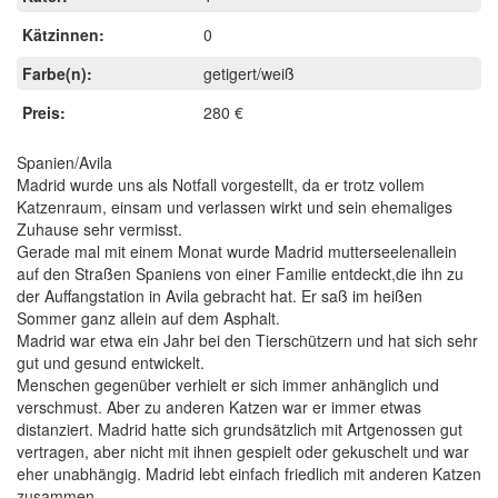
Kätzinnen:
0
Farbe(n):
getigert/weiß
Preis:
280 €
Spanien/Avila
Madrid wurde uns als Notfall vorgestellt, da er trotz vollem
Katzenraum, einsam und verlassen wirkt und sein ehemaliges
Zuhause sehr vermisst.
Gerade mal mit einem Monat wurde Madrid mutterseelenallein
auf den Straßen Spaniens von einer Familie entdeckt,die ihn zu
der Auffangstation in Avila gebracht hat. Er saß im heißen
Sommer ganz allein auf dem Asphalt.
Madrid war etwa ein Jahr bei den Tierschützern und hat sich sehr
gut und gesund entwickelt.
Menschen gegenüber verhielt er sich immer anhänglich und
verschmust. Aber zu anderen Katzen war er immer etwas
distanziert. Madrid hatte sich grundsätzlich mit Artgenossen gut
vertragen, aber nicht mit ihnen gespielt oder gekuschelt und war
eher unabhängig. Madrid lebt einfach friedlich mit anderen Katzen
zusammen.