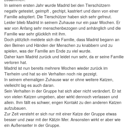
In seinem ersten Jahr wurde Madrid bei den Tierschützern
negativ getestet, geimpft , gechipt, kastriert und dann von einer
Familie adoptiert. Die Tierschützer haben sich sehr gefreut.
Leider blieb Madrid in seinem Zuhause nur ein paar Wochen. Er
war von Anfang sehr menschenbezogen und anhänglich und die
Familie war sehr glücklich mit ihm.
Doch plötzlich meldete sich die Familie, dass Madrid begann an
den Beinen und Händen der Menschen zu knabbern und zu
spielen, was der Familie am Ende zu viel wurde.
Daher kam Madrid zurück und leidet nun sehr, da er seine Familie
verloren hat.
Madrid ist nun bereits mehrere Wochen wieder zurück im
Tierheim und hat so ein Verhalten noch nie gezeigt.
In seinem ehemaligen Zuhause war er ohne weitere Katzen,
vielleicht lag es auch daran.
Sein Verhalten in der Gruppe hat sich aber nicht verändert. Er ist
von vielen Katzen umgeben, aber wirkt dennoch verlassen und
allein. Ihm fällt es schwer, engen Kontakt zu den anderen Katzen
aufzubauen.
Zur Zeit versteht er sich nur mit einer Katze der Gruppe etwas
besser und zwar mit der Kätzin Mer. Ansonsten wirkt er aber wie
ein Außenseiter in der Gruppe.