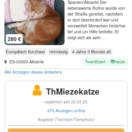
Spanien/Alicante Der
liebenswerte Rufino wurde von
der Straße gerettet, nachdem
er dort überfordert war und
verzweifelt Menschen hinterher
lief und um Hilfe bettelte. Er
zeigt sich als sehr…
280 €
Europäisch Kurzhaar
reinrassig
4 Jahre 3 Monate
alt
verifiziert
heute
ES-03000 Alicante
Alle Anzeigen dieses Anbieters
ThMiezekatze
registriert seit 23.03.23
370 Anzeigen online
Angebot (Tierheim/Tierschutz)