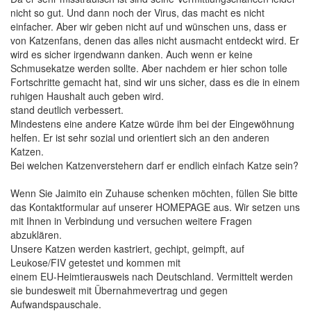
nicht so gut. Und dann noch der Virus, das macht es nicht
einfacher. Aber wir geben nicht auf und wünschen uns, dass er
von Katzenfans, denen das alles nicht ausmacht entdeckt wird. Er
wird es sicher irgendwann danken. Auch wenn er keine
Schmusekatze werden sollte. Aber nachdem er hier schon tolle
Fortschritte gemacht hat, sind wir uns sicher, dass es die in einem
ruhigen Haushalt auch geben wird.
stand deutlich verbessert.
Mindestens eine andere Katze würde ihm bei der Eingewöhnung
helfen. Er ist sehr sozial und orientiert sich an den anderen
Katzen.
Bei welchen Katzenverstehern darf er endlich einfach Katze sein?
Wenn Sie Jaimito ein Zuhause schenken möchten, füllen Sie bitte
das Kontaktformular auf unserer HOMEPAGE aus. Wir setzen uns
mit Ihnen in Verbindung und versuchen weitere Fragen
abzuklären.
Unsere Katzen werden kastriert, gechipt, geimpft, auf
Leukose/FIV getestet und kommen mit
einem EU-Heimtierausweis nach Deutschland. Vermittelt werden
sie bundesweit mit Übernahmevertrag und gegen
Aufwandspauschale.