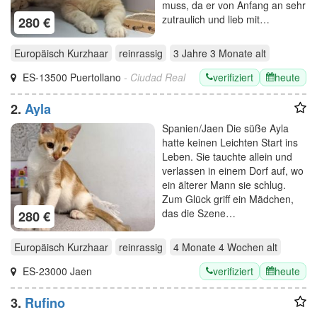
muss, da er von Anfang an sehr
zutraulich und lieb mit…
280 €
Europäisch Kurzhaar
reinrassig
3 Jahre 3 Monate
alt
verifiziert
heute
ES-13500 Puertollano
- Ciudad Real
2.
Ayla
Spanien/Jaen Die süße Ayla
hatte keinen Leichten Start ins
Leben. Sie tauchte allein und
verlassen in einem Dorf auf, wo
ein älterer Mann sie schlug.
Zum Glück griff ein Mädchen,
das die Szene…
280 €
Europäisch Kurzhaar
reinrassig
4 Monate 4 Wochen
alt
verifiziert
heute
ES-23000 Jaen
3.
Rufino