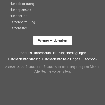
Hundebetreuung
Hundepension
Hundesitter
Katzenbetreuung
Katzensitter
Vertrag widerrufen
Über uns
Impressum
Nutzungsbedingungen
Datenschutzerklärung
Datenschutzeinstellungen
Facebook
© 2005-2026 Snautz.de - Snautz ® ist eine eingetragene Marke.
Alle Rechte vorbehalten.