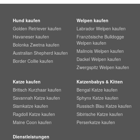
Hund kaufen
Welpen kaufen
Golden Retriever kaufen
Labrador Welpen kaufen
Havaneser kaufen
Französische Bulldogge
Welpen kaufen
Bolonka Zwetna kaufen
Malinois Welpen kaufen
Australian Shepherd kaufen
Dackel Welpen kaufen
Border Collie kaufen
Zwergspitz Welpen kaufen
Katze kaufen
Katzenbabys & Kitten
Britisch Kurzhaar kaufen
Bengal Katze kaufen
Savannah Katze kaufen
Sphynx Katze kaufen
Siamkatze kaufen
Russisch Blau Katze kaufen
Ragdoll Katze kaufen
Sibirische Katze kaufen
Maine Coon kaufen
Perserkatze kaufen
Dienstleistungen