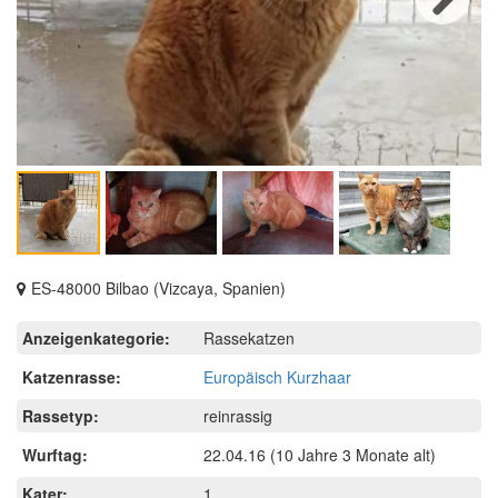
Next
ES-48000 Bilbao (Vizcaya, Spanien)
Anzeigenkategorie:
Rassekatzen
Katzenrasse:
Europäisch Kurzhaar
Rassetyp:
reinrassig
Wurftag:
22.04.16
(10 Jahre 3 Monate alt)
Kater:
1