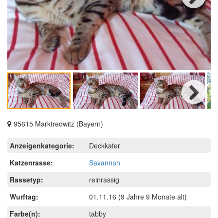
Next
Next
95615 Marktredwitz (Bayern)
Anzeigenkategorie:
Deckkater
Katzenrasse:
Savannah
Rassetyp:
reinrassig
Wurftag:
01.11.16
(9 Jahre 9 Monate alt)
Farbe(n):
tabby