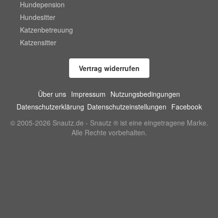
Hundepension
Hundesitter
Katzenbetreuung
Katzensitter
Vertrag widerrufen
Über uns
Impressum
Nutzungsbedingungen
Datenschutzerklärung
Datenschutzeinstellungen
Facebook
© 2005-2026 Snautz.de - Snautz ® ist eine eingetragene Marke.
Alle Rechte vorbehalten.