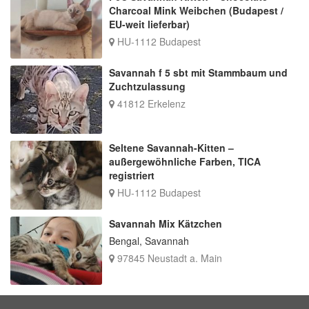
Charcoal Mink Weibchen (Budapest /
EU-weit lieferbar)
HU-1112 Budapest
Savannah f 5 sbt mit Stammbaum und
Zuchtzulassung
41812 Erkelenz
Seltene Savannah-Kitten –
außergewöhnliche Farben, TICA
registriert
HU-1112 Budapest
Savannah Mix Kätzchen
Bengal, Savannah
97845 Neustadt a. Main