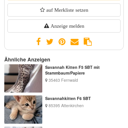
auf Merkliste setzen
Anzeige melden
Ähnliche Anzeigen
Savannah Kitten F5 SBT mit
Stammbaum/Papiere
35463 Fernwald
Savannahkitten F6 SBT
85395 Attenkirchen