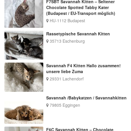
F7SBT Savannah Kitten – Seltener
Chocolate Spotted Tabby Kater
(Budapest / EU-Transport möglich)
HU-1112 Budapest
Rassetypische Savannah Kitten
35713 Eschenburg
Savannah F4 Kitten Hallo zusammen!
unsere liebe Zuma
29331 Lachendorf
Savannah /Babykatzen / Savannahkitten
79805 Eggingen
F6C Savannah Kitten – Chocolate