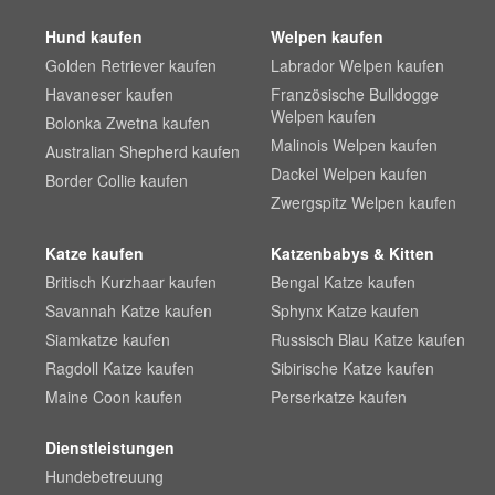
Hund kaufen
Welpen kaufen
Golden Retriever kaufen
Labrador Welpen kaufen
Havaneser kaufen
Französische Bulldogge
Welpen kaufen
Bolonka Zwetna kaufen
Malinois Welpen kaufen
Australian Shepherd kaufen
Dackel Welpen kaufen
Border Collie kaufen
Zwergspitz Welpen kaufen
Katze kaufen
Katzenbabys & Kitten
Britisch Kurzhaar kaufen
Bengal Katze kaufen
Savannah Katze kaufen
Sphynx Katze kaufen
Siamkatze kaufen
Russisch Blau Katze kaufen
Ragdoll Katze kaufen
Sibirische Katze kaufen
Maine Coon kaufen
Perserkatze kaufen
Dienstleistungen
Hundebetreuung